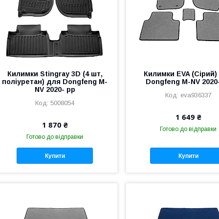
Килимки Stingray 3D (4 шт,
Килимки EVA (Сірий)
поліуретан) для Dongfeng M-
Dongfeng M-NV 2020
NV 2020- рр
eva936337
5008054
1 649 ₴
1 870 ₴
Готово до відправки
Готово до відправки
Купити
Купити