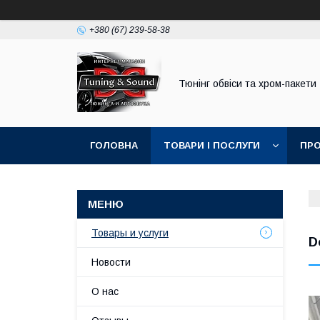
+380 (67) 239-58-38
Тюнінг обвіси та хром-пакети
ГОЛОВНА
ТОВАРИ І ПОСЛУГИ
ПРО
Товары и услуги
D
Новости
О нас