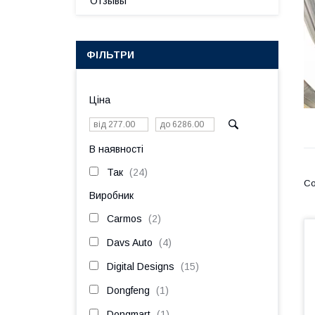
Отзывы
ФІЛЬТРИ
Ціна
В наявності
Так
24
Виробник
Carmos
2
Davs Auto
4
Digital Designs
15
Dongfeng
1
Dongmart
1