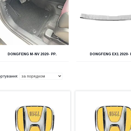
DONGFENG M-NV 2020- РР.
DONGFENG EX1 2020- 