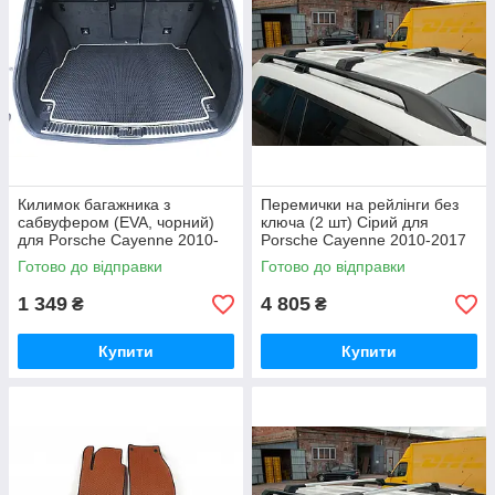
Килимок багажника з
Перемички на рейлінги без
сабвуфером (EVA, чорний)
ключа (2 шт) Сірий для
для Porsche Cayenne 2010-
Porsche Cayenne 2010-2017
2017 рр
рр
Готово до відправки
Готово до відправки
1 349
4 805
₴
₴
Купити
Купити