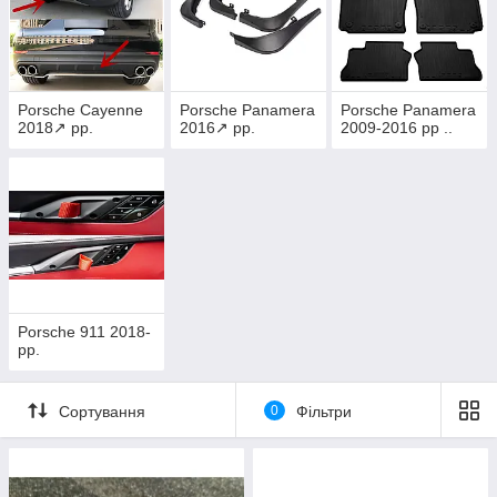
Porsche Cayenne
Porsche Panamera
Porsche Panamera
2018↗ рр.
2016↗︎ рр.
2009-2016 рр ..
Porsche 911 2018-
рр.
Сортування
0
Фільтри