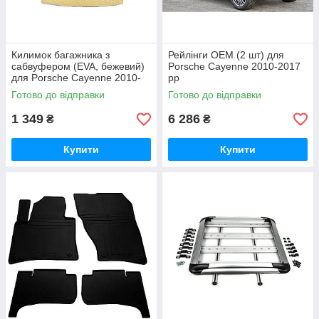
Килимок багажника з
Рейлінги OEM (2 шт) для
сабвуфером (EVA, бежевий)
Porsche Cayenne 2010-2017
для Porsche Cayenne 2010-
рр
2017 рр
Готово до відправки
Готово до відправки
1 349
6 286
₴
₴
Купити
Купити