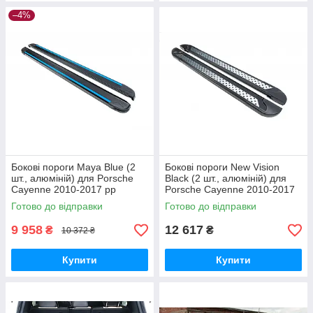
–4%
Бокові пороги Maya Blue (2
Бокові пороги New Vision
шт., алюміній) для Porsche
Black (2 шт., алюміній) для
Cayenne 2010-2017 рр
Porsche Cayenne 2010-2017
рр
Готово до відправки
Готово до відправки
9 958
12 617
₴
₴
10 372 ₴
Купити
Купити