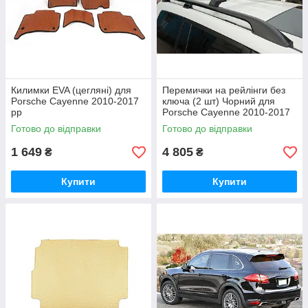
Килимки EVA (цегляні) для
Перемички на рейлінги без
Porsche Cayenne 2010-2017
ключа (2 шт) Чорний для
рр
Porsche Cayenne 2010-2017
рр
Готово до відправки
Готово до відправки
1 649
4 805
₴
₴
Купити
Купити