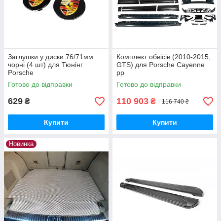
Заглушки у диски 76/71мм
Комплект обвісів (2010-2015,
чорні (4 шт) для Тюнінг
GTS) для Porsche Cayenne
Porsche
рр
Готово до відправки
Готово до відправки
629
110 903
₴
₴
116 740 ₴
Купити
Купити
Новинка