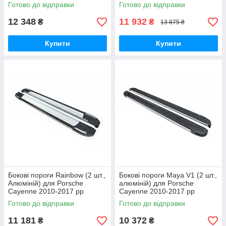
Готово до відправки
Готово до відправки
12 348
11 932
₴
₴
13 875 ₴
Купити
Купити
Бокові пороги Rainbow (2 шт.,
Бокові пороги Maya V1 (2 шт.,
Алюміній) для Porsche
алюміній) для Porsche
Cayenne 2010-2017 рр
Cayenne 2010-2017 рр
Готово до відправки
Готово до відправки
11 181
10 372
₴
₴