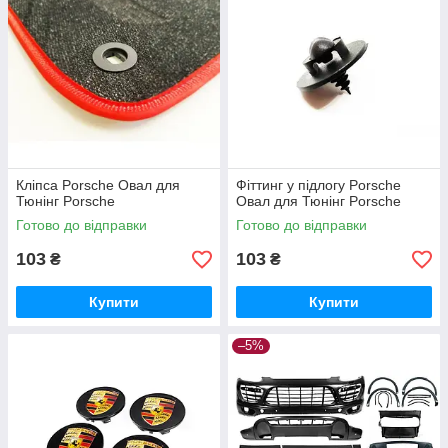
Кліпса Porsche Овал для
Фіттинг у підлогу Porsche
Тюнінг Porsche
Овал для Тюнінг Porsche
Готово до відправки
Готово до відправки
103
103
₴
₴
Купити
Купити
–5%