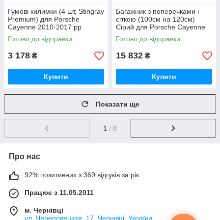
Гумові килимки (4 шт, Stingray
Багажник з поперечками і
Premium) для Porsche
сіткою (100см на 120см)
Cayenne 2010-2017 рр
Сірий для Porsche Cayenne
2010-2017 рр
Готово до відправки
Готово до відправки
3 178
15 832
₴
₴
Купити
Купити
Показати ще
1
/ 8
Про нас
92% позитивних з 369 відгуків за рік
Працює з 11.05.2011
м. Чернівці
ул. Череповецкая, 17, Чернівці, Україна