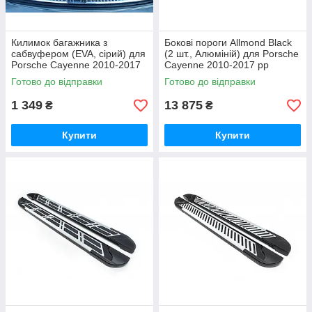
Килимок багажника з
Бокові пороги Allmond Black
сабвуфером (EVA, сірий) для
(2 шт., Алюміній) для Porsche
Porsche Cayenne 2010-2017
Cayenne 2010-2017 рр
рр
Готово до відправки
Готово до відправки
1 349
13 875
₴
₴
Купити
Купити