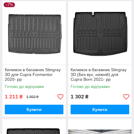
–7%
Килимок в багажник Stingray
Килимок в багажник Stingray
3D для Cupra Formentor
3D (Без вух, нижній) для
2020- рр
Cupra Born 2021- рр
Готово до відправки
Готово до відправки
1 211
1 302
₴
₴
1 302 ₴
Купити
Купити