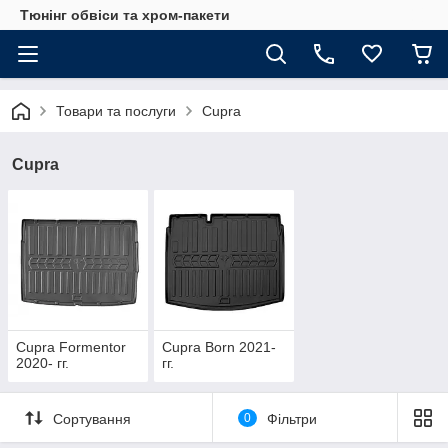
Тюнінг обвіси та хром-пакети
Товари та послуги
Cupra
Cupra
Cupra Formentor
Cupra Born 2021-
2020- гг.
гг.
Сортування
0
Фільтри