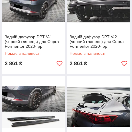
Задній дифузор DPT V-1
Задній дифузор DPT V-2
(чорний глянець) для Cupra
(чорний глянець) для Cupra
Formentor 2020- рр
Formentor 2020- рр
Немає в наявності
Немає в наявності
2 861
2 861
₴
₴