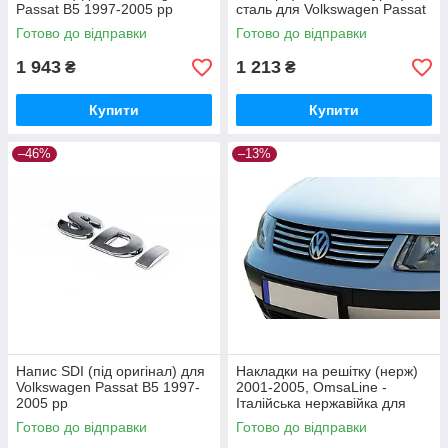
Passat B5 1997-2005 рр
сталь для Volkswagen Passat
B5 1997-2005 рр
Готово до відправки
Готово до відправки
1 943
1 213
₴
₴
Купити
Купити
–46%
–13%
Напис SDI (під оригінал) для
Накладки на решітку (нерж)
Volkswagen Passat B5 1997-
2001-2005, OmsaLine -
2005 рр
Італійська нержавійка для
Volkswagen Passat B5 рр
Готово до відправки
Готово до відправки