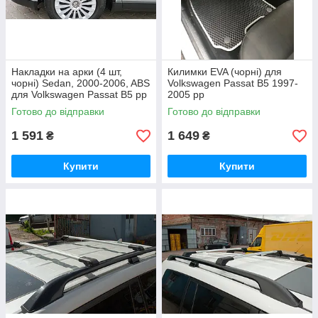
Накладки на арки (4 шт,
Килимки EVA (чорні) для
чорні) Sedan, 2000-2006, ABS
Volkswagen Passat B5 1997-
для Volkswagen Passat B5 рр
2005 рр
Готово до відправки
Готово до відправки
1 591
1 649
₴
₴
Купити
Купити