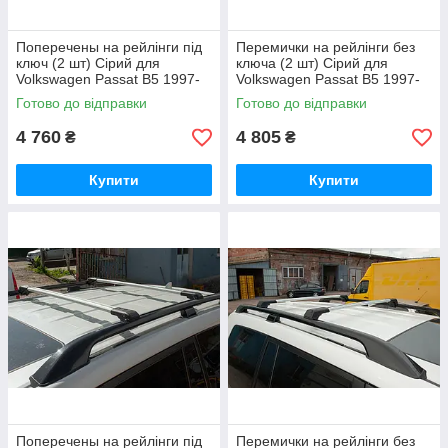
Поперечены на рейлінги під
Перемички на рейлінги без
ключ (2 шт) Сірий для
ключа (2 шт) Сірий для
Volkswagen Passat B5 1997-
Volkswagen Passat B5 1997-
2005 рр
2005 рр
Готово до відправки
Готово до відправки
4 760
4 805
₴
₴
Купити
Купити
Поперечены на рейлінги під
Перемички на рейлінги без