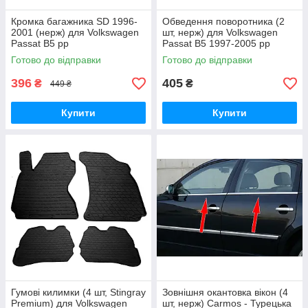
Кромка багажника SD 1996-
Обведення поворотника (2
2001 (нерж) для Volkswagen
шт, нерж) для Volkswagen
Passat B5 рр
Passat B5 1997-2005 рр
Готово до відправки
Готово до відправки
396
405
₴
₴
449 ₴
Купити
Купити
Гумові килимки (4 шт, Stingray
Зовнішня окантовка вікон (4
Premium) для Volkswagen
шт, нерж) Carmos - Турецька