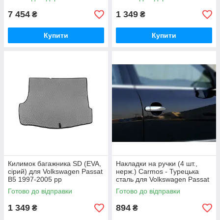
7 454
1 349
₴
₴
Купити
Купити
Килимок багажника SD (EVA,
Накладки на ручки (4 шт.,
сірий) для Volkswagen Passat
нерж.) Carmos - Турецька
B5 1997-2005 рр
сталь для Volkswagen Passat
B5 1997-2005 рр
Готово до відправки
Готово до відправки
1 349
894
₴
₴