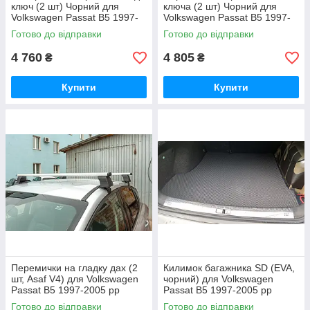
ключ (2 шт) Чорний для
ключа (2 шт) Чорний для
Volkswagen Passat B5 1997-
Volkswagen Passat B5 1997-
2005 рр
2005 рр
Готово до відправки
Готово до відправки
4 760
4 805
₴
₴
Купити
Купити
Перемички на гладку дах (2
Килимок багажника SD (EVA,
шт, Asaf V4) для Volkswagen
чорний) для Volkswagen
Passat B5 1997-2005 рр
Passat B5 1997-2005 рр
Готово до відправки
Готово до відправки