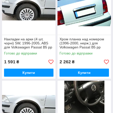
Накладки на арки (4 шт,
Хром планка над номером
чорні) SW, 1996-2005, ABS
(1996-2000, нерж.) для
для Volkswagen Passat B5 рр
Volkswagen Passat B5 рр
Готово до відправки
Готово до відправки
1 591
2 262
₴
₴
Купити
Купити