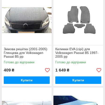
Зимова решітка (2001-2005)
Килимки EVA (сірі) для
Глянцева для Volkswagen
Volkswagen Passat B5 1997-
Passat B5 рр
2005 рр
Готово до відправки
Готово до відправки
409
1 649
₴
₴
Купити
Купити