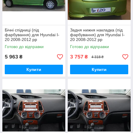
Бічні спідниці (під
Задня нижня накладка (під
фарбування) для Hyundai I-
фарбування) для Hyundai I-
20 2008-2012 рр
20 2008-2012 рр
Готово до відправки
Готово до відправки
5 963
3 757
₴
₴
4 318 ₴
Купити
Купити