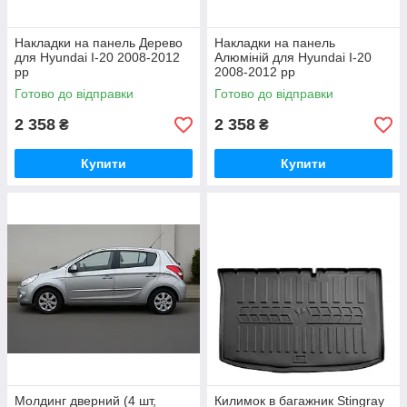
Накладки на панель Дерево
Накладки на панель
для Hyundai I-20 2008-2012
Алюміній для Hyundai I-20
рр
2008-2012 рр
Готово до відправки
Готово до відправки
2 358
2 358
₴
₴
Купити
Купити
Молдинг дверний (4 шт,
Килимок в багажник Stingray