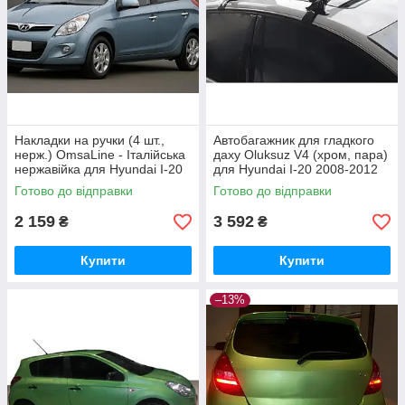
Накладки на ручки (4 шт.,
Автобагажник для гладкого
нерж.) OmsaLine - Італійська
даху Oluksuz V4 (хром, пара)
нержавійка для Hyundai I-20
для Hyundai I-20 2008-2012
2008-2012 рр
рр
Готово до відправки
Готово до відправки
2 159
3 592
₴
₴
Купити
Купити
–13%