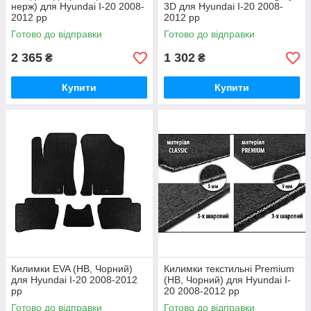
нерж) для Hyundai I-20 2008-
3D для Hyundai I-20 2008-
2012 рр
2012 рр
Готово до відправки
Готово до відправки
2 365
1 302
₴
₴
Купити
Купити
Килимки EVA (HB, Чорний)
Килимки текстильні Premium
для Hyundai I-20 2008-2012
(HB, Чорний) для Hyundai I-
рр
20 2008-2012 рр
Готово до відправки
Готово до відправки