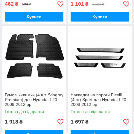
462
1 101
₴
₴
584 ₴
1 123 ₴
Купити
Купити
Гумові килимки (4 шт, Stingray
Накладки на пороги Flexill
Premium) для Hyundai I-20
(4шт) Sport для Hyundai I-20
2008-2012 рр
2008-2012 рр
Готово до відправки
Готово до відправки
1 918
1 697
₴
₴