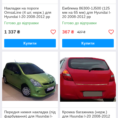
Накладки на пороги
Емблема 86300-1J500 (125
OmsaLine (4 шт, нерж.) для
мм на 65 мм) для Hyundai I-
Hyundai I-20 2008-2012 рр
20 2008-2012 рр
Готово до відправки
Готово до відправки
1 337
367
₴
₴
427 ₴
Купити
Купити
Передня нижня накладка (під
Кромка багажника (нерж.)
фарбування) для Hyundai I-
для Hyundai I-20 2008-2012