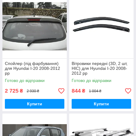
Спойлер (під фарбування)
Вітровики передні (3D, 2 шт,
для Hyundai I-20 2008-2012
HIC) для Hyundai I-20 2008-
рр
2012 рр
Готово до відправки
Готово до відправки
2 725
844
₴
₴
2 930 ₴
1 004 ₴
Купити
Купити