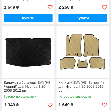
1 649
2 268
₴
₴
Купити
Купити
Килимок в багажник EVA (HB,
Килимки EVA (HB, Бежевий)
Чорний) для Hyundai I-20
для Hyundai I-20 2008-2012
2008-2012 рр
рр
Готово до відправки
Готово до відправки
1 349
1 649
₴
₴