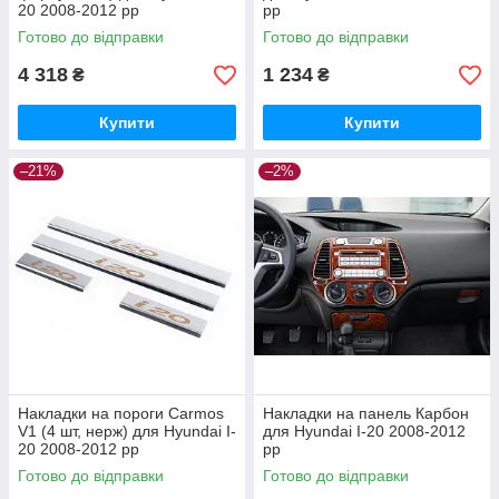
20 2008-2012 рр
рр
Готово до відправки
Готово до відправки
4 318
1 234
₴
₴
Купити
Купити
–21%
–2%
Накладки на пороги Carmos
Накладки на панель Карбон
V1 (4 шт, нерж) для Hyundai I-
для Hyundai I-20 2008-2012
20 2008-2012 рр
рр
Готово до відправки
Готово до відправки