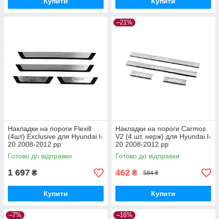
Купити
Купити
–21%
Накладки на пороги Flexill
Накладки на пороги Carmos
(4шт) Exclusive для Hyundai I-
V2 (4 шт, нерж) для Hyundai I-
20 2008-2012 рр
20 2008-2012 рр
Готово до відправки
Готово до відправки
1 697
462
₴
₴
584 ₴
Купити
Купити
–7%
–16%