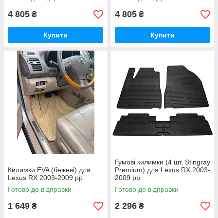
4 805
4 805
₴
₴
Купити
Купити
Гумові килимки (4 шт, Stingray
Килимки EVA (бежеві) для
Premium) для Lexus RX 2003-
Lexus RX 2003-2009 рр
2009 рр
Готово до відправки
Готово до відправки
1 649
2 296
₴
₴