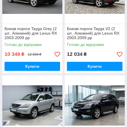
Бокові пороги Tayga Grey (2
Бокові пороги Tayga V2 (2
шт., Алюміній) для Lexus RX
шт., Алюміній) для Lexus RX
2003-2009 рр
2003-2009 рр
Готово до відправки
Готово до відправки
10 349
12 034
₴
₴
12 034 ₴
Купити
Купити