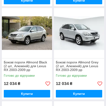
Купити
Купити
Бокові пороги Allmond Black
Бокові пороги Allmond Grey
(2 шт., Алюміній) для Lexus
(2 шт., Алюміній) для Lexus
RX 2003-2009 рр
RX 2003-2009 рр
Готово до відправки
Готово до відправки
12 034
12 034
₴
₴
Купити
Купити