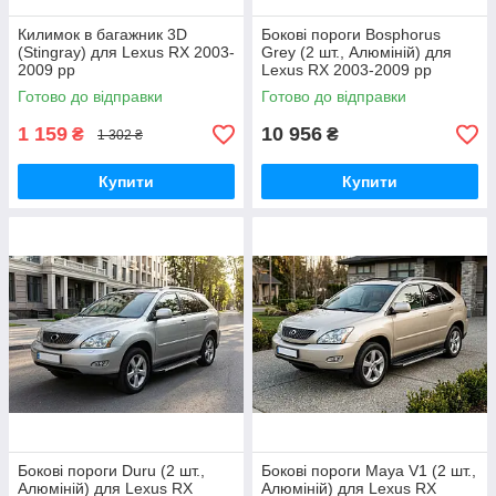
Килимок в багажник 3D
Бокові пороги Bosphorus
(Stingray) для Lexus RX 2003-
Grey (2 шт., Алюміній) для
2009 рр
Lexus RX 2003-2009 рр
Готово до відправки
Готово до відправки
1 159
10 956
₴
₴
1 302 ₴
Купити
Купити
Бокові пороги Duru (2 шт.,
Бокові пороги Maya V1 (2 шт.,
Алюміній) для Lexus RX
Алюміній) для Lexus RX