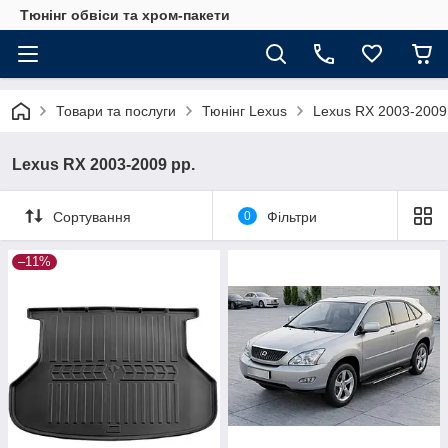
Тюнінг обвіси та хром-пакети
Товари та послуги
Тюнінг Lexus
Lexus RX 2003-2009
Lexus RX 2003-2009 рр.
Сортування
0
Фільтри
–11%