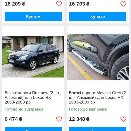
16 209
16 703
₴
₴
Купити
Купити
Бокові пороги Rainbow (2 шт.,
Бокові пороги Mevsim Grey (2
Алюміній) для Lexus RX
шт., Алюміній) для Lexus RX
2003-2009 рр
2003-2009 рр
Готово до відправки
Готово до відправки
9 474
12 348
₴
₴