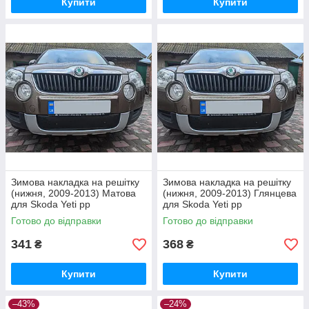
Купити
Купити
Зимова накладка на решітку
Зимова накладка на решітку
(нижня, 2009-2013) Матова
(нижня, 2009-2013) Глянцева
для Skoda Yeti рр
для Skoda Yeti рр
Готово до відправки
Готово до відправки
341
368
₴
₴
Купити
Купити
–43%
–24%