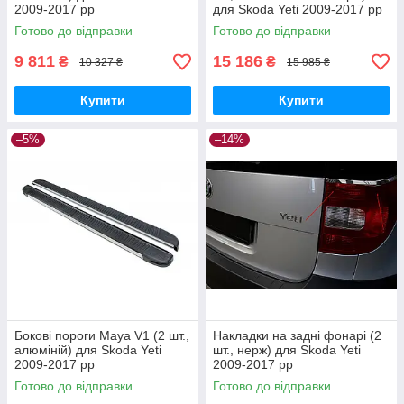
2009-2017 рр
для Skoda Yeti 2009-2017 рр
Готово до відправки
Готово до відправки
9 811
15 186
₴
₴
10 327 ₴
15 985 ₴
Купити
Купити
–5%
–14%
Бокові пороги Maya V1 (2 шт.,
Накладки на задні фонарі (2
алюміній) для Skoda Yeti
шт., нерж) для Skoda Yeti
2009-2017 рр
2009-2017 рр
Готово до відправки
Готово до відправки