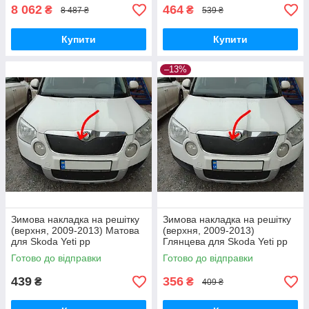
8 062
464
₴
₴
8 487 ₴
539 ₴
Купити
Купити
–13%
Зимова накладка на решітку
Зимова накладка на решітку
(верхня, 2009-2013) Матова
(верхня, 2009-2013)
для Skoda Yeti рр
Глянцева для Skoda Yeti рр
Готово до відправки
Готово до відправки
439
356
₴
₴
409 ₴