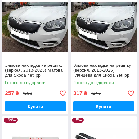
Зимова накладка на решітку
Зимова накладка на решітку
(верхня, 2013-2025) Матова
(верхня, 2013-2025)
для Skoda Yeti рр
Глянцева для Skoda Yeti рр
Готово до відправки
Готово до відправки
257
317
₴
₴
450 ₴
417 ₴
Купити
Купити
–39%
–5%