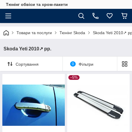
Тюнінг обвіси та хром-пакети
Товари та послуги
Тюнінг Skoda
Skoda Yeti 2010↗ рр
Skoda Yeti 2010↗ рр.
Сортування
0
Фільтри
–5%