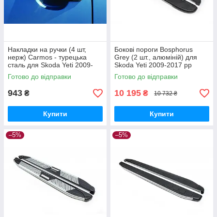
Накладки на ручки (4 шт,
Бокові пороги Bosphorus
нерж) Carmos - турецька
Grey (2 шт., алюміній) для
сталь для Skoda Yeti 2009-
Skoda Yeti 2009-2017 рр
2017 рр
Готово до відправки
Готово до відправки
943
10 195
₴
₴
10 732 ₴
Купити
Купити
–5%
–5%