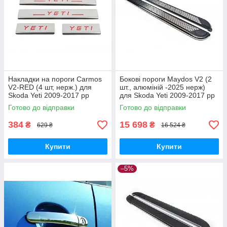
Накладки на пороги Carmos
Бокові пороги Maydos V2 (2
V2-RED (4 шт, нерж.) для
шт., алюміній -2025 нерж)
Skoda Yeti 2009-2017 рр
для Skoda Yeti 2009-2017 рр
Готово до відправки
Готово до відправки
384
15 698
₴
₴
629 ₴
16 524 ₴
Купити
Купити
–5%