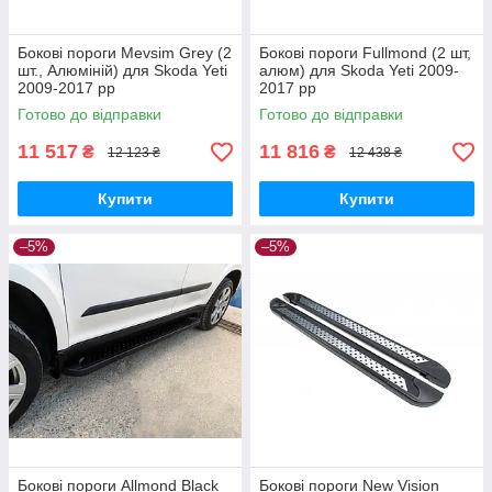
Бокові пороги Mevsim Grey (2
Бокові пороги Fullmond (2 шт,
шт., Алюміній) для Skoda Yeti
алюм) для Skoda Yeti 2009-
2009-2017 рр
2017 рр
Готово до відправки
Готово до відправки
11 517
11 816
₴
₴
12 123 ₴
12 438 ₴
Купити
Купити
–5%
–5%
Бокові пороги Allmond Black
Бокові пороги New Vision