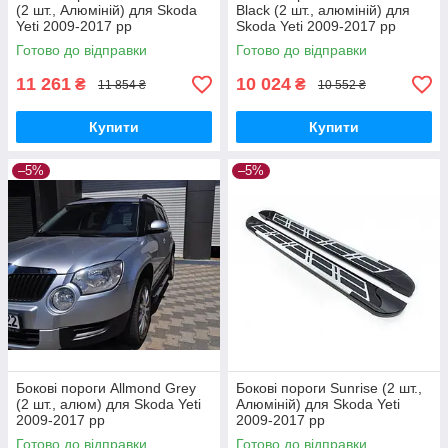
(2 шт., Алюміній) для Skoda
Black (2 шт., алюміній) для
Yeti 2009-2017 рр
Skoda Yeti 2009-2017 рр
Готово до відправки
Готово до відправки
11 261
10 024
₴
₴
11 854 ₴
10 552 ₴
Купити
Купити
–5%
–5%
Бокові пороги Allmond Grey
Бокові пороги Sunrise (2 шт.,
(2 шт., алюм) для Skoda Yeti
Алюміній) для Skoda Yeti
2009-2017 рр
2009-2017 рр
Готово до відправки
Готово до відправки