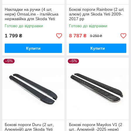
Накладки на ручки (4 шт,
Бокові пороги Rainbow (2 шт,
нерж) OmsaLine - італійська
алюм) для Skoda Yeti 2009-
нержавійка для Skoda Yeti
2017 рр
2009-2017 рр
Готово до відправки
Готово до відправки
1 799
8 787
₴
₴
9 250 ₴
Купити
Купити
–5%
–5%
Бокові пороги Duru (2 шт.,
Бокові пороги Maydos V1 (2
Алюміній) для Skoda Yeti
шт., Алюміній -2025 нерж)