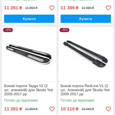
11 261
11 389
₴
₴
11 854 ₴
11 989 ₴
Купити
Купити
–5%
–5%
Бокові пороги Tayga V2 (2
Бокові пороги RedLine V1 (2
шт., алюміній) для Skoda Yeti
шт., Алюміній) для Skoda Yeti
2009-2017 рр
2009-2017 рр
Готово до відправки
Готово до відправки
11 261
10 110
₴
₴
11 854 ₴
10 642 ₴