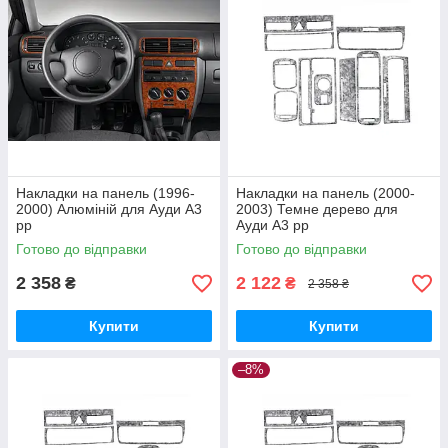
Накладки на панель (1996-
Накладки на панель (2000-
2000) Алюміній для Ауди A3
2003) Темне дерево для
рр
Ауди A3 рр
Готово до відправки
Готово до відправки
2 358
2 122
₴
₴
2 358 ₴
Купити
Купити
–8%