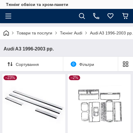
Тюнінг обвіси та хром-пакети
Товари та послуги
Тюнінг Audi
Audi A3 1996-2003 рр.
Audi A3 1996-2003 рр.
Сортування
0
Фільтри
–23%
–2%