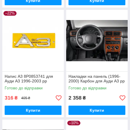
Купити
Купити
–22%
Напис A3 8P0853741 для
Накладки на панель (1996-
Ауди A3 1996-2003 рр
2000) Карбон для Ауди A3 рр
Готово до відправки
Готово до відправки
316
2 358
₴
₴
405 ₴
Купити
Купити
–10%