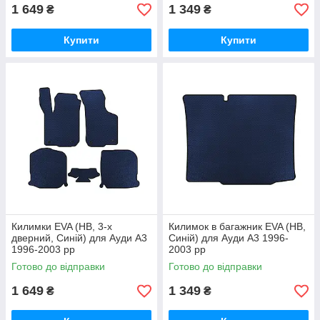
1 649
1 349
₴
₴
Купити
Купити
Килимки EVA (HB, 3-х
Килимок в багажник EVA (HB,
дверний, Синій) для Ауди A3
Синій) для Ауди A3 1996-
1996-2003 рр
2003 рр
Готово до відправки
Готово до відправки
1 649
1 349
₴
₴