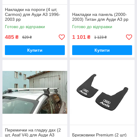
Накладки на пороги (4 шт,
Carmos) для Ауди A3 1996-
Накладки на панель (2000-
2003 рр
2003) Титан для Ауди A3 рр
Готово до відправки
Готово до відправки
485
1 101
₴
₴
629 ₴
1 123 ₴
Купити
Купити
Перемички на гладку дах (2
шт, Asaf V4) для Ауди A3
Бризковики Premium (2 шт)