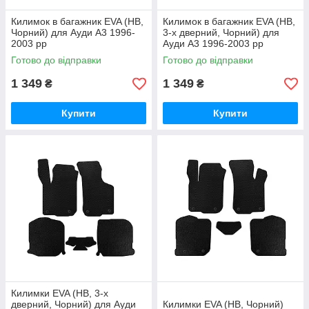
Килимок в багажник EVA (HB,
Килимок в багажник EVA (HB,
Чорний) для Ауди A3 1996-
3-х дверний, Чорний) для
2003 рр
Ауди A3 1996-2003 рр
Готово до відправки
Готово до відправки
1 349
1 349
₴
₴
Купити
Купити
Килимки EVA (HB, 3-х
дверний, Чорний) для Ауди
Килимки EVA (HB, Чорний)