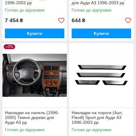
1996-2003 рр
для Ауди A3 1996-2003 рр
Готово до відправки
Готово до відправки
7 454
644
₴
₴
Купити
Купити
–2%
Накладки на панель (1996-
Накладки на пороги (4шт,
2000) Темне дерево для
Flexill) Sport для Ауди A3
Ауди A3 рр
1996-2003 рр
Готово до відправки
Готово до відправки