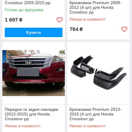
Crosstour 2009-2015 рр
Бризковики Premium 2009-
2012 (4 шт) для Honda
Готово до відправки
Crosstour рр
1 697
Немає в наявності
₴
764
₴
Купити
Передня та задня накладки
Бризковики Premium 2013-
(2012-2015) для Honda
2015 (4 шт) для Honda
Crosstour рр
Crosstour рр
Немає в наявності
Немає в наявності