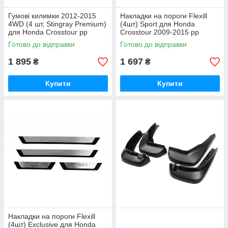
Гумові килимки 2012-2015
Накладки на пороги Flexill
4WD (4 шт, Stingray Premium)
(4шт) Sport для Honda
для Honda Crosstour рр
Crosstour 2009-2015 рр
Готово до відправки
Готово до відправки
1 895
1 697
₴
₴
Купити
Купити
Накладки на пороги Flexill
(4шт) Exclusive для Honda