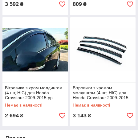
3 592
809
₴
₴
Вітровики з хром молдингом
Вітровики з хромом
(4 шт, HIC) для Honda
молдингом (4 шт, HIC) для
Crosstour 2009-2015 рр
Honda Crosstour 2009-2015
рр
Немає в наявності
Немає в наявності
2 694
3 143
₴
₴