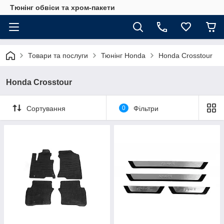
Тюнінг обвіси та хром-пакети
Товари та послуги
Тюнінг Honda
Honda Crosstour
Honda Crosstour
Сортування
0
Фільтри