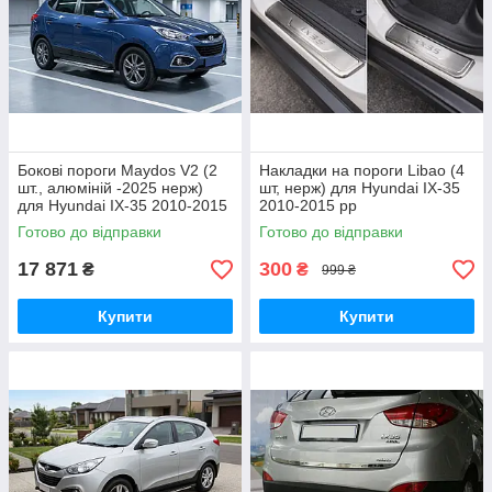
Бокові пороги Maydos V2 (2
Накладки на пороги Libao (4
шт., алюміній -2025 нерж)
шт, нерж) для Hyundai IX-35
для Hyundai IX-35 2010-2015
2010-2015 рр
рр
Готово до відправки
Готово до відправки
17 871
300
₴
₴
999 ₴
Купити
Купити