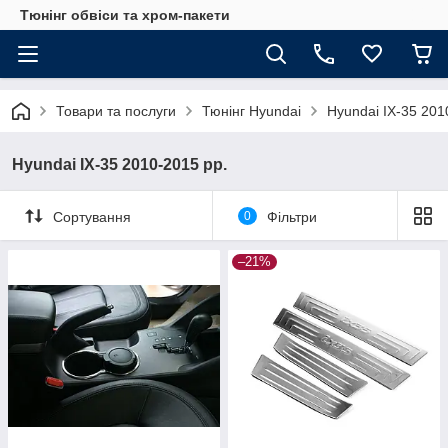
Тюнінг обвіси та хром-пакети
Товари та послуги
Тюнінг Hyundai
Hyundai IX-35 201
Hyundai IX-35 2010-2015 рр.
Сортування
0
Фільтри
–21%