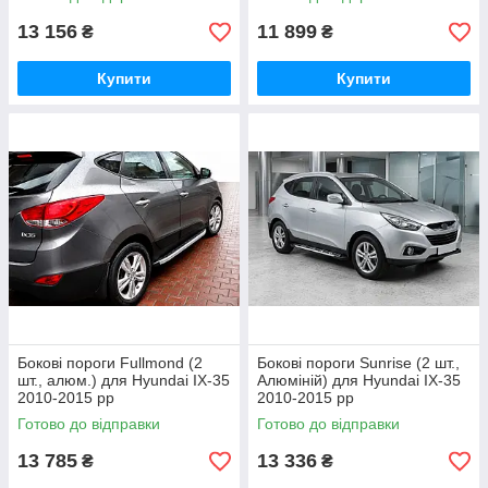
13 156
11 899
₴
₴
Купити
Купити
Бокові пороги Fullmond (2
Бокові пороги Sunrise (2 шт.,
шт., алюм.) для Hyundai IX-35
Алюміній) для Hyundai IX-35
2010-2015 рр
2010-2015 рр
Готово до відправки
Готово до відправки
13 785
13 336
₴
₴