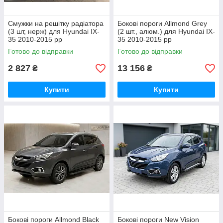
Смужки на решітку радіатора
Бокові пороги Allmond Grey
(3 шт, нерж) для Hyundai IX-
(2 шт., алюм.) для Hyundai IX-
35 2010-2015 рр
35 2010-2015 рр
Готово до відправки
Готово до відправки
2 827
13 156
₴
₴
Купити
Купити
Бокові пороги Allmond Black
Бокові пороги New Vision