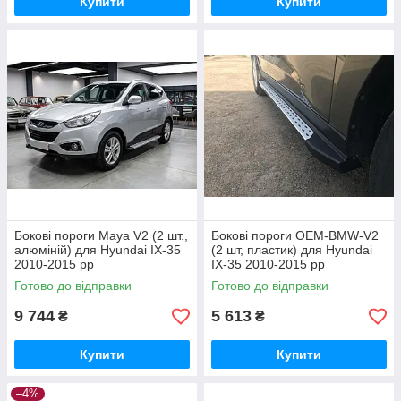
Купити
Купити
Бокові пороги Maya V2 (2 шт.,
Бокові пороги OEM-BMW-V2
алюміній) для Hyundai IX-35
(2 шт, пластик) для Hyundai
2010-2015 рр
IX-35 2010-2015 рр
Готово до відправки
Готово до відправки
9 744
5 613
₴
₴
Купити
Купити
–4%