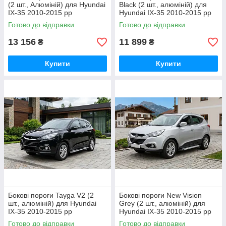
(2 шт., Алюміній) для Hyundai
Black (2 шт., алюміній) для
IX-35 2010-2015 рр
Hyundai IX-35 2010-2015 рр
Готово до відправки
Готово до відправки
13 156
11 899
₴
₴
Купити
Купити
Бокові пороги Tayga V2 (2
Бокові пороги New Vision
шт., алюміній) для Hyundai
Grey (2 шт., алюміній) для
IX-35 2010-2015 рр
Hyundai IX-35 2010-2015 рр
Готово до відправки
Готово до відправки