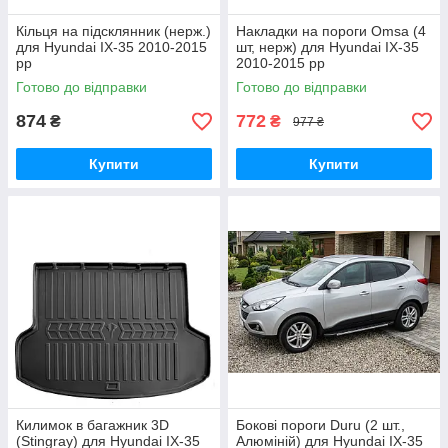
Кільця на підсклянник (нерж.)
Накладки на пороги Omsa (4
для Hyundai IX-35 2010-2015
шт, нерж) для Hyundai IX-35
рр
2010-2015 рр
Готово до відправки
Готово до відправки
874
772
₴
₴
977 ₴
Купити
Купити
Килимок в багажник 3D
Бокові пороги Duru (2 шт.,
(Stingray) для Hyundai IX-35
Алюміній) для Hyundai IX-35