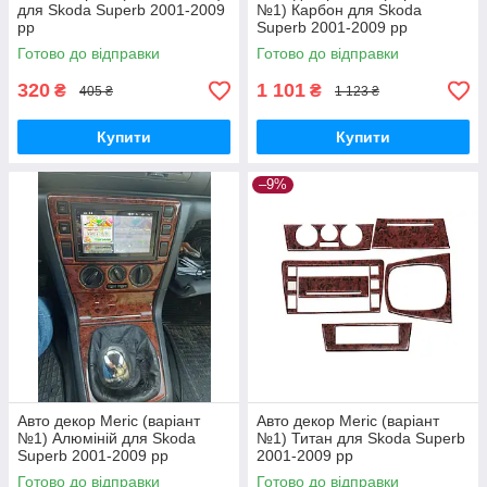
для Skoda Superb 2001-2009
№1) Карбон для Skoda
рр
Superb 2001-2009 рр
Готово до відправки
Готово до відправки
320
1 101
₴
₴
405 ₴
1 123 ₴
Купити
Купити
–9%
Авто декор Meric (варіант
Авто декор Meric (варіант
№1) Алюміній для Skoda
№1) Титан для Skoda Superb
Superb 2001-2009 рр
2001-2009 рр
Готово до відправки
Готово до відправки