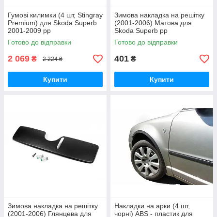
Гумові килимки (4 шт, Stingray
Зимова накладка на решітку
Premium) для Skoda Superb
(2001-2006) Матова для
2001-2009 рр
Skoda Superb рр
Готово до відправки
Готово до відправки
2 069
401
₴
₴
2 224 ₴
Купити
Купити
Зимова накладка на решітку
Накладки на арки (4 шт,
(2001-2006) Глянцева для
чорні) ABS - пластик для