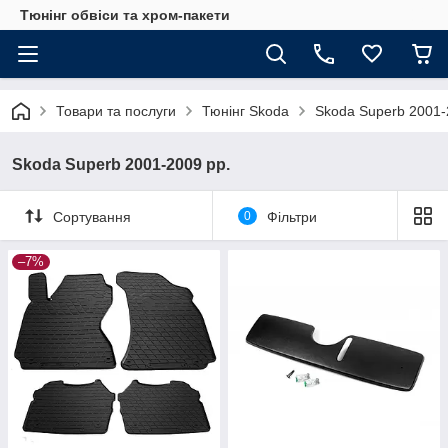
Тюнінг обвіси та хром-пакети
Товари та послуги
Тюнінг Skoda
Skoda Superb 2001-
Skoda Superb 2001-2009 рр.
Сортування
0
Фільтри
–7%