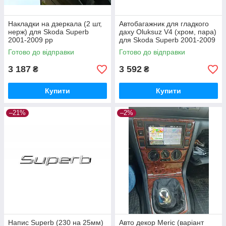
Накладки на дзеркала (2 шт,
Автобагажник для гладкого
нерж) для Skoda Superb
даху Oluksuz V4 (хром, пара)
2001-2009 рр
для Skoda Superb 2001-2009
рр
Готово до відправки
Готово до відправки
3 187
3 592
₴
₴
Купити
Купити
–21%
–2%
Напис Superb (230 на 25мм)
Авто декор Meric (варіант