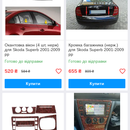
Окантовка вікон (4 шт, нерж)
Кромка багажника (нерж.)
для Skoda Superb 2001-2009
для Skoda Superb 2001-2009
рр
рр
Готово до відправки
Готово до відправки
520
655
₴
₴
584 ₴
809 ₴
Купити
Купити