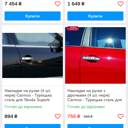
7 454
1 649
₴
₴
Купити
Купити
–20%
Накладки на ручки (4 шт,
Накладки на ручки з
нерж) Carmos - Турецька
дірочками (4 шт, нерж)
сталь для Skoda Superb
Carmos - Турецька сталь для
2001-2009 рр
Skoda Superb 2001-2009 рр
Готово до відправки
Готово до відправки
894
755
₴
₴
943 ₴