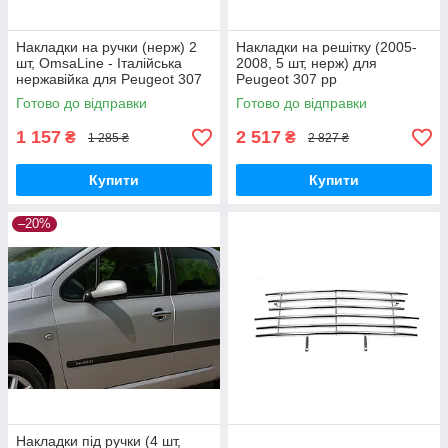
Накладки на ручки (нерж) 2
Накладки на решітку (2005-
шт, OmsaLine - Італійська
2008, 5 шт, нерж) для
нержавійка для Peugeot 307
Peugeot 307 рр
2001-2008 рр
Готово до відправки
Готово до відправки
1 157
2 517
₴
₴
1 285 ₴
2 827 ₴
Купити
Купити
–20%
Накладки під ручки (4 шт,