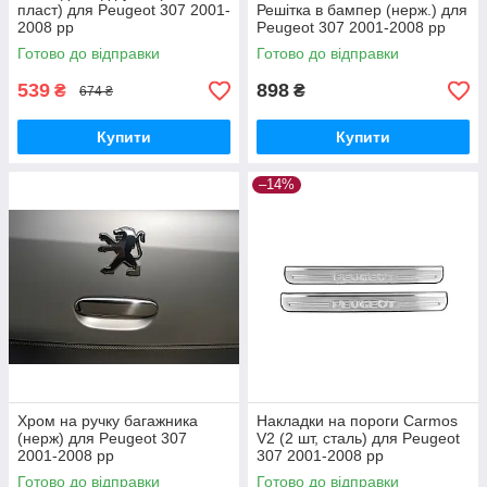
пласт) для Peugeot 307 2001-
Решітка в бампер (нерж.) для
2008 рр
Peugeot 307 2001-2008 рр
Готово до відправки
Готово до відправки
539
898
₴
₴
674 ₴
Купити
Купити
–14%
Хром на ручку багажника
Накладки на пороги Carmos
(нерж) для Peugeot 307
V2 (2 шт, сталь) для Peugeot
2001-2008 рр
307 2001-2008 рр
Готово до відправки
Готово до відправки