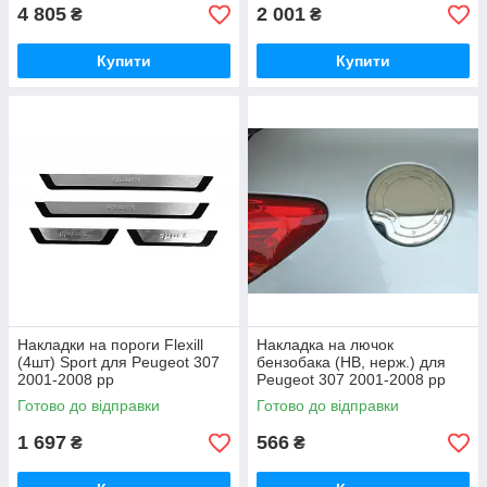
4 805
2 001
₴
₴
Купити
Купити
Накладки на пороги Flexill
Накладка на лючок
(4шт) Sport для Peugeot 307
бензобака (HB, нерж.) для
2001-2008 рр
Peugeot 307 2001-2008 рр
Готово до відправки
Готово до відправки
1 697
566
₴
₴