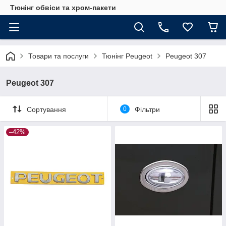
Тюнінг обвіси та хром-пакети
Товари та послуги
Тюнінг Peugeot
Peugeot 307
Peugeot 307
Сортування
0
Фільтри
–42%