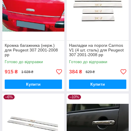
Кромка багажника (нерж.)
Накладки на пороги Carmos
для Peugeot 307 2001-2008
V1 (4 шт, сталь) для Peugeot
рр
307 2001-2008 рр
Готово до відправки
Готово до відправки
915
384
₴
₴
1 028 ₴
629 ₴
Купити
Купити
–6%
–10%