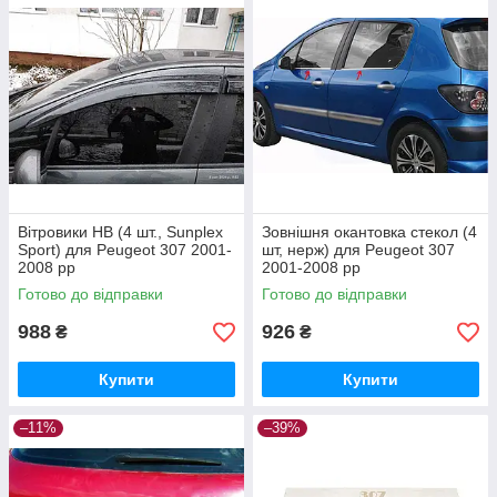
Вітровики HB (4 шт., Sunplex
Зовнішня окантовка стекол (4
Sport) для Peugeot 307 2001-
шт, нерж) для Peugeot 307
2008 рр
2001-2008 рр
Готово до відправки
Готово до відправки
988
926
₴
₴
Купити
Купити
–11%
–39%