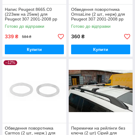
Напис Peugeot 8665.C0
Обведення поворотника
(223мм на 25мм) для
OmsaLine (2 шт., нерж) для
Peugeot 307 2001-2008 рр
Peugeot 307 2001-2008 рр
Готово до відправки
Готово до відправки
339
360
₴
₴
584 ₴
Купити
Купити
–12%
Обведення поворотника
Перемички на рейлінги без
Carmos (2 шт., нерж.) для
ключа (2 шт) Сірий для