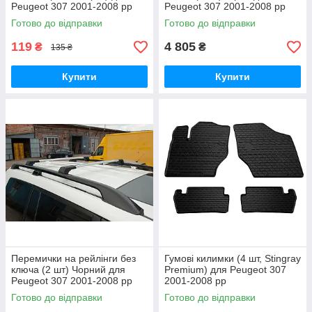
Peugeot 307 2001-2008 рр
Peugeot 307 2001-2008 рр
Готово до відправки
Готово до відправки
119
4 805
₴
₴
135 ₴
Купити
Купити
Перемички на рейлінги без
Гумові килимки (4 шт, Stingray
ключа (2 шт) Чорний для
Premium) для Peugeot 307
Peugeot 307 2001-2008 рр
2001-2008 рр
Готово до відправки
Готово до відправки