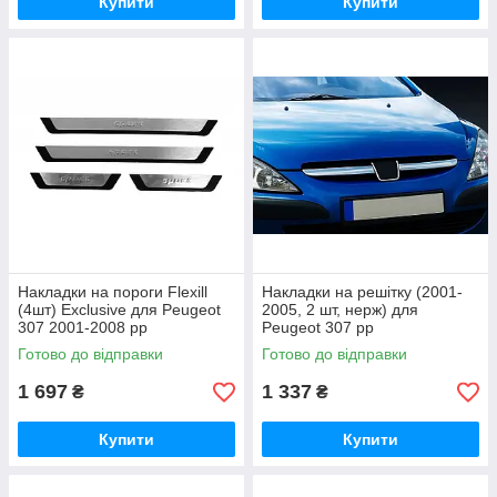
Купити
Купити
Накладки на пороги Flexill
Накладки на решітку (2001-
(4шт) Exclusive для Peugeot
2005, 2 шт, нерж) для
307 2001-2008 рр
Peugeot 307 рр
Готово до відправки
Готово до відправки
1 697
1 337
₴
₴
Купити
Купити