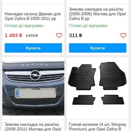
Зимова накладка на решітку
Накладки салону Дерево для
(2005-2008) Матова для Opel
Opel Zafira B 2005-2011 рр
Zafira B рр
Готово до відправки
Готово до відправки
1 493
311
₴
₴
1 572 ₴
Купити
Купити
Зимова накладка на решітку
Гумові килимки (4 шт, Stingray
(2008-2011) Матова для Opel
Premium) для Opel Zafira B