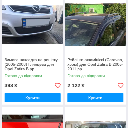
Зимова накладка на решітку
Рейлінги алюмінієві (Caravan,
(2005-2008) Глянцева для
хром) для Opel Zafira B 2005-
Opel Zafira B рр
2011 рр
Готово до відправки
Готово до відправки
393
2 122
₴
₴
Купити
Купити