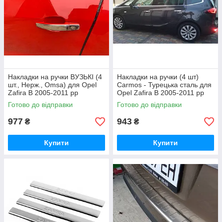
Накладки на ручки ВУЗЬКІ (4
Накладки на ручки (4 шт)
шт., Нерж., Omsa) для Opel
Carmos - Турецька сталь для
Zafira B 2005-2011 рр
Opel Zafira B 2005-2011 рр
Готово до відправки
Готово до відправки
977
943
₴
₴
Купити
Купити