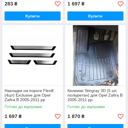
283
1 697
₴
₴
Купити
Купити
Накладки на пороги Flexill
Килимки Stingray 3D (5 шт,
(4шт) Exclusive для Opel
поліуретан) для Opel Zafira B
Zafira B 2005-2011 рр
2005-2011 рр
Готово до відправки
Готово до відправки
1 697
1 870
₴
₴