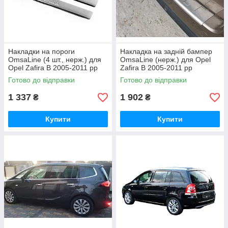
Накладки на пороги
Накладка на задній бампер
OmsaLine (4 шт., нерж.) для
OmsaLine (нерж.) для Opel
Opel Zafira B 2005-2011 рр
Zafira B 2005-2011 рр
Готово до відправки
Готово до відправки
1 337
1 902
₴
₴
Купити
Купити