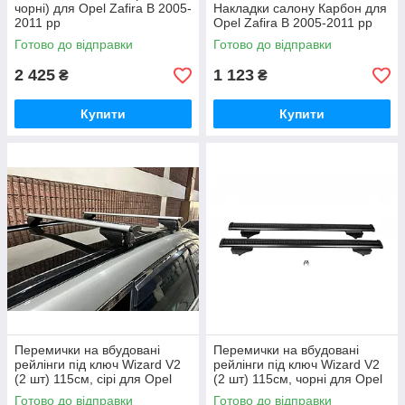
чорні) для Opel Zafira B 2005-
Накладки салону Карбон для
2011 рр
Opel Zafira B 2005-2011 рр
Готово до відправки
Готово до відправки
2 425
1 123
₴
₴
Купити
Купити
Перемички на вбудовані
Перемички на вбудовані
рейлінги під ключ Wizard V2
рейлінги під ключ Wizard V2
(2 шт) 115см, сірі для Opel
(2 шт) 115см, чорні для Opel
Zafira B 2005-2011 рр
Zafira B 2005-2011 рр
Готово до відправки
Готово до відправки