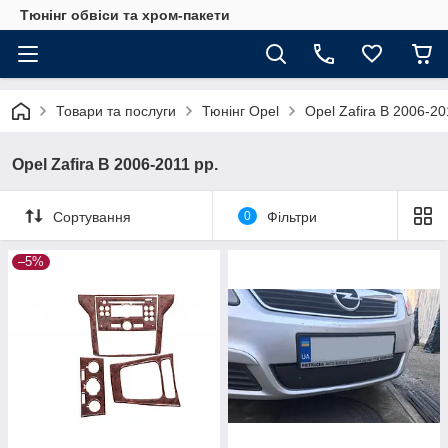
Тюнінг обвіси та хром-пакети
Товари та послуги
Тюнінг Opel
Opel Zafira B 2006-20
Opel Zafira B 2006-2011 рр.
Сортування
0
Фільтри
–5%