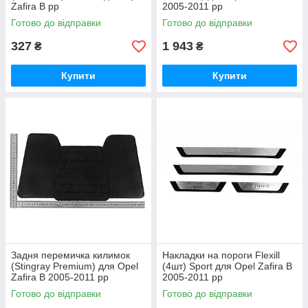
Zafira B рр
2005-2011 рр
Готово до відправки
Готово до відправки
327
1 943
₴
₴
Купити
Купити
Задня перемичка килимок
Накладки на пороги Flexill
(Stingray Premium) для Opel
(4шт) Sport для Opel Zafira B
Zafira B 2005-2011 рр
2005-2011 рр
Готово до відправки
Готово до відправки