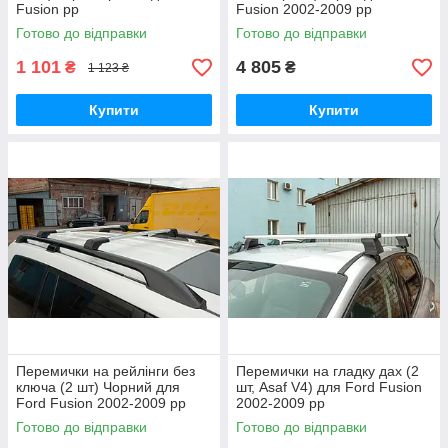
Fusion рр
Fusion 2002-2009 рр
Готово до відправки
Готово до відправки
1 101
4 805
₴
₴
1 123 ₴
Купити
Купити
Перемички на рейлінги без
Перемички на гладку дах (2
ключа (2 шт) Чорний для
шт, Asaf V4) для Ford Fusion
Ford Fusion 2002-2009 рр
2002-2009 рр
Готово до відправки
Готово до відправки