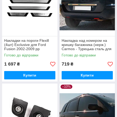
Накладки на пороги Flexill
Накладка над номером на
(4шт) Exclusive для Ford
кришку багажника (нерж.)
Fusion 2002-2009 рр
Carmos - Турецька сталь для
Ford Fusion 2002-2009 рр
Готово до відправки
Готово до відправки
1 697
719
₴
₴
Купити
Купити
–10%