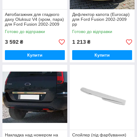
Автобагажник для гладкого
Дефлектор капота (Eurocap)
даху Oluksuz V4 (хром, пара)
для Ford Fusion 2002-2009
для Ford Fusion 2002-2009
рр
рр
Готово до відправки
Готово до відправки
3 592
1 213
₴
₴
Купити
Купити
Накладка над номером на
Спойлер (під фарбування)