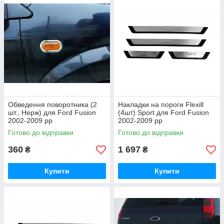
Обведення поворотника (2
Накладки на пороги Flexill
шт., Нерж) для Ford Fusion
(4шт) Sport для Ford Fusion
2002-2009 рр
2002-2009 рр
Готово до відправки
Готово до відправки
360
1 697
₴
₴
Купити
Купити