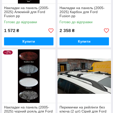
Накладки на панель (2005-
Накладки на панель (2005-
2025) Алюміній для Ford
2025) Карбон для Ford
Fusion рр
Fusion рр
Готово до відправки
Готово до відправки
1 572
2 358
₴
₴
Купити
Купити
–2%
Накладки на панель (2005-
Перемички на рейлінги без
2025) чорний рояль для Ford
ключа (2 шт) Сірий для Ford