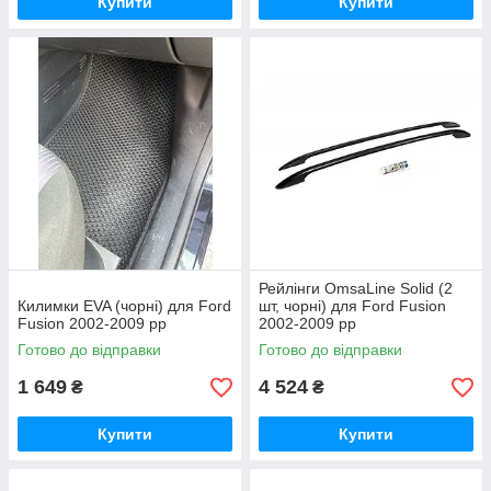
Купити
Купити
Рейлінги OmsaLine Solid (2
Килимки EVA (чорні) для Ford
шт, чорні) для Ford Fusion
Fusion 2002-2009 рр
2002-2009 рр
Готово до відправки
Готово до відправки
1 649
4 524
₴
₴
Купити
Купити