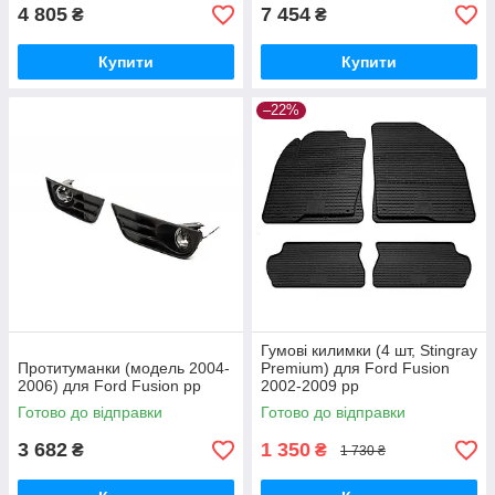
4 805
7 454
₴
₴
Купити
Купити
–22%
Гумові килимки (4 шт, Stingray
Протитуманки (модель 2004-
Premium) для Ford Fusion
2006) для Ford Fusion рр
2002-2009 рр
Готово до відправки
Готово до відправки
3 682
1 350
₴
₴
1 730 ₴