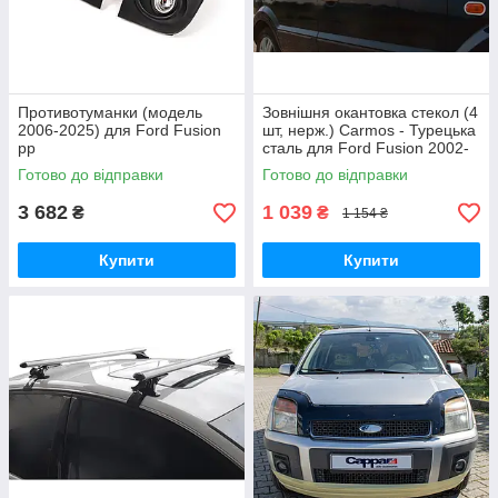
Противотуманки (модель
Зовнішня окантовка стекол (4
2006-2025) для Ford Fusion
шт, нерж.) Carmos - Турецька
рр
сталь для Ford Fusion 2002-
2009 рр
Готово до відправки
Готово до відправки
3 682
1 039
₴
₴
1 154 ₴
Купити
Купити