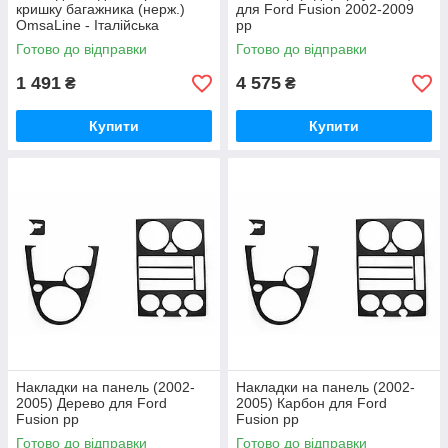
кришку багажника (нерж.)
для Ford Fusion 2002-2009
OmsaLine - Італійська
рр
нержавійка для Ford Fusion
Готово до відправки
Готово до відправки
2002-2009 рр
1 491
4 575
₴
₴
Купити
Купити
Накладки на панель (2002-
Накладки на панель (2002-
2005) Дерево для Ford
2005) Карбон для Ford
Fusion рр
Fusion рр
Готово до відправки
Готово до відправки