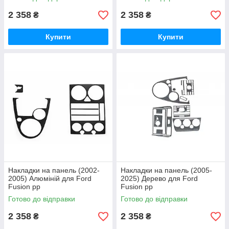
2 358
2 358
₴
₴
Купити
Купити
Накладки на панель (2002-
Накладки на панель (2005-
2005) Алюміній для Ford
2025) Дерево для Ford
Fusion рр
Fusion рр
Готово до відправки
Готово до відправки
2 358
2 358
₴
₴