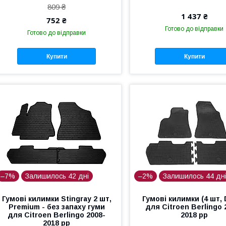
809 ₴
1 437 ₴
752 ₴
Готово до відправки
Готово до відправки
Купити
Купити
–7%
Залишилось 42 дні
–2%
Залишилось 44 дн
Гумові килимки Stingray 2 шт,
Гумові килимки (4 шт,
Premium - без запаху гуми
для Citroen Berlingo 
для Citroen Berlingo 2008-
2018 рр
2018 рр