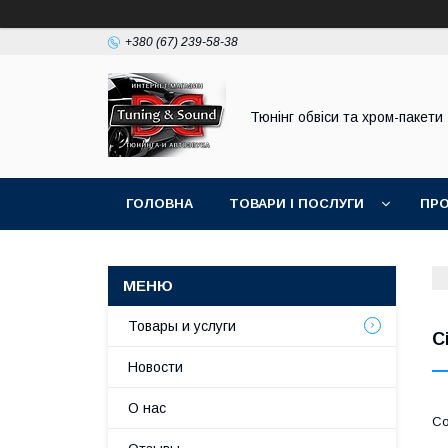
+380 (67) 239-58-38
Тюнінг обвіси та хром-пакети
ГОЛОВНА
ТОВАРИ І ПОСЛУГИ
ПРО
Товары и услуги
C
Новости
О нас