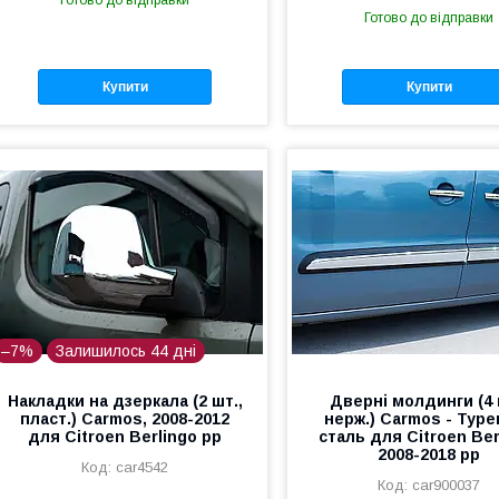
Готово до відправки
Купити
Купити
–7%
Залишилось 44 дні
Накладки на дзеркала (2 шт.,
Дверні молдинги (4 
пласт.) Carmos, 2008-2012
нерж.) Carmos - Тур
для Citroen Berlingo рр
сталь для Citroen Ber
2008-2018 рр
car4542
car900037