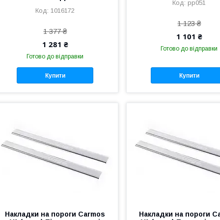
pp051
1016172
1 123 ₴
1 377 ₴
1 101 ₴
1 281 ₴
Готово до відправки
Готово до відправки
Купити
Купити
Накладки на пороги Carmos
Накладки на пороги C