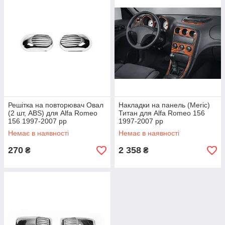
Решітка на повторювач Овал
Накладки на панель (Meric)
(2 шт, ABS) для Alfa Romeo
Титан для Alfa Romeo 156
156 1997-2007 рр
1997-2007 рр
Немає в наявності
Немає в наявності
270
2 358
₴
₴