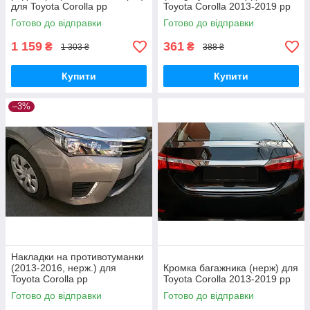
для Toyota Corolla рр
Toyota Corolla 2013-2019 рр
Готово до відправки
Готово до відправки
1 159
361
₴
₴
1 303 ₴
388 ₴
Купити
Купити
–3%
Накладки на противотуманки
(2013-2016, нерж.) для
Кромка багажника (нерж) для
Toyota Corolla рр
Toyota Corolla 2013-2019 рр
Готово до відправки
Готово до відправки