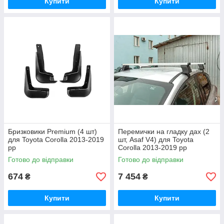
Купити
Купити
Бризковики Premium (4 шт)
Перемички на гладку дах (2
для Toyota Corolla 2013-2019
шт, Asaf V4) для Toyota
рр
Corolla 2013-2019 рр
Готово до відправки
Готово до відправки
674
7 454
₴
₴
Купити
Купити