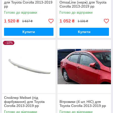
для Toyota Corolla 2013-2019
OmsaLine (нерж) для Toyota
рр
Corolla 2013-2019 рр
Готово до відправки
Готово до відправки
1 520
1 052
₴
₴
1 617 ₴
1 131 ₴
Купити
Купити
–10%
Спойлер Meliset (під
фарбування) для Toyota
Вітровики (4 шт, HIC) для
Corolla 2013-2019 рр
Toyota Corolla 2013-2019 рр
Готово до відправки
Готово до відправки