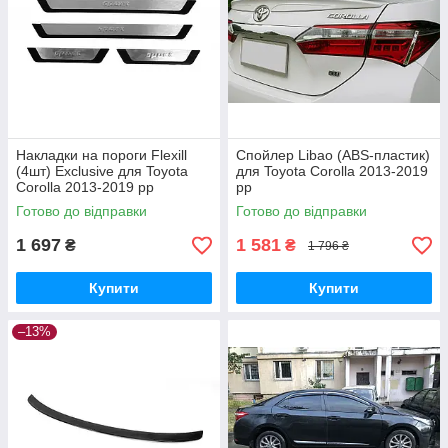
Накладки на пороги Flexill
Спойлер Libao (ABS-пластик)
(4шт) Exclusive для Toyota
для Toyota Corolla 2013-2019
Corolla 2013-2019 рр
рр
Готово до відправки
Готово до відправки
1 697
1 581
₴
₴
1 796 ₴
Купити
Купити
–13%