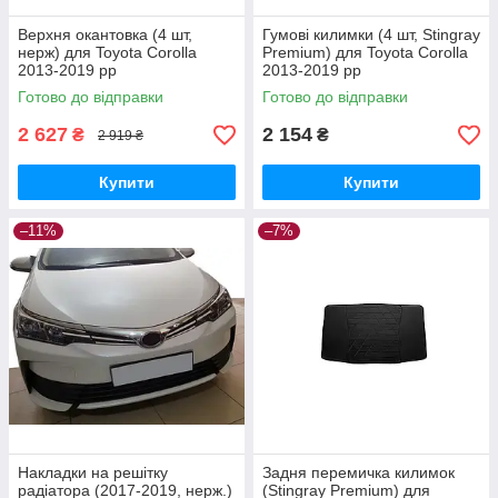
Верхня окантовка (4 шт,
Гумові килимки (4 шт, Stingray
нерж) для Toyota Corolla
Premium) для Toyota Corolla
2013-2019 рр
2013-2019 рр
Готово до відправки
Готово до відправки
2 627
2 154
₴
₴
2 919 ₴
Купити
Купити
–11%
–7%
Накладки на решітку
Задня перемичка килимок
радіатора (2017-2019, нерж.)
(Stingray Premium) для