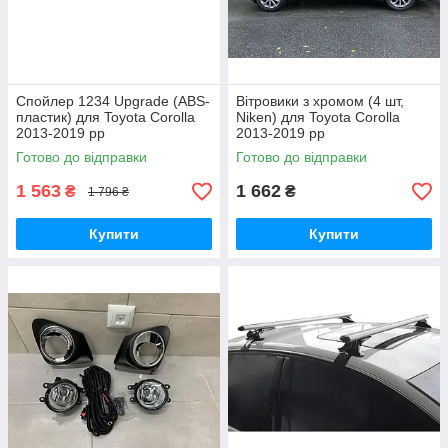
Спойлер 1234 Upgrade (ABS-
Вітровики з хромом (4 шт,
пластик) для Toyota Corolla
Niken) для Toyota Corolla
2013-2019 рр
2013-2019 рр
Готово до відправки
Готово до відправки
1 563
1 662
₴
₴
1 796 ₴
Купити
Купити