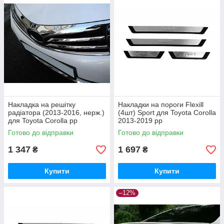
Накладка на решітку
Накладки на пороги Flexill
радіатора (2013-2016, нерж.)
(4шт) Sport для Toyota Corolla
для Toyota Corolla рр
2013-2019 рр
Готово до відправки
Готово до відправки
1 347
1 697
₴
₴
Купити
Купити
–12%