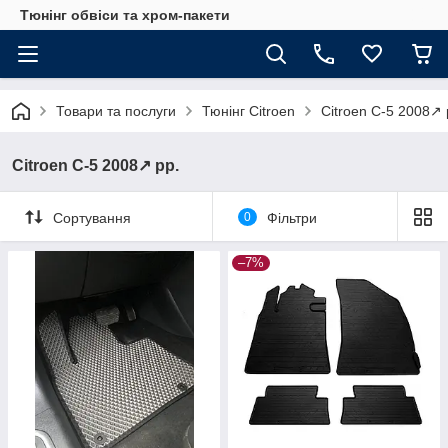
Тюнінг обвіси та хром-пакети
Товари та послуги
Тюнінг Citroen
Citroen C-5 2008↗ 
Citroen C-5 2008↗ рр.
Сортування
0
Фільтри
–7%