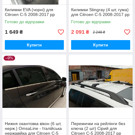
Килимки EVA (чорні) для
Килимки Stingray (4 шт, гума)
Citroen C-5 2008-2017 рр
для Citroen C-5 2008-2017 рр
Готово до відправки
Готово до відправки
1 649
2 091
₴
₴
2 248 ₴
Купити
Купити
–9%
Нижня окантовка вікон (6 шт,
Перемички на рейлінги без
нерж.) OmsaLine - Італійська
ключа (2 шт) Сірий для
нержавійка для Citroen C-5
Citroen C-5 2008-2017 рр