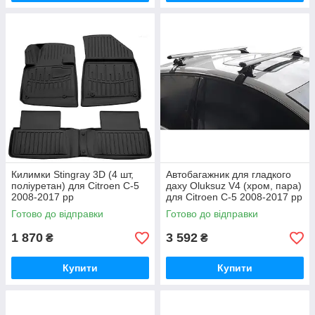
Килимки Stingray 3D (4 шт,
Автобагажник для гладкого
поліуретан) для Citroen C-5
даху Oluksuz V4 (хром, пара)
2008-2017 рр
для Citroen C-5 2008-2017 рр
Готово до відправки
Готово до відправки
1 870
3 592
₴
₴
Купити
Купити