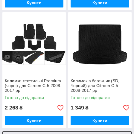
Купити
Купити
Килимки текстильні Premium
Килимок в багажник (SD,
(чорні) для Citroen C-5 2008-
Чорний) для Citroen C-5
2017 рр
2008-2017 рр
Готово до відправки
Готово до відправки
2 268
1 349
₴
₴
Купити
Купити