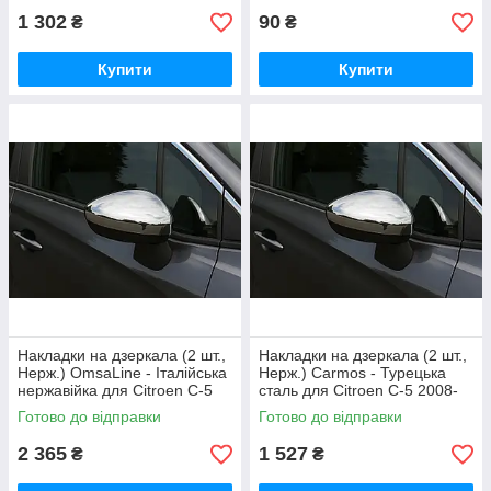
1 302
90
₴
₴
Купити
Купити
Накладки на дзеркала (2 шт.,
Накладки на дзеркала (2 шт.,
Нерж.) OmsaLine - Італійська
Нерж.) Carmos - Турецька
нержавійка для Citroen C-5
сталь для Citroen C-5 2008-
2008-2017 рр
2017 рр
Готово до відправки
Готово до відправки
2 365
1 527
₴
₴