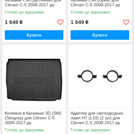
Килимки EVA (цегляний) для
Килимки EVA (сірий) для
Citroen C-5 2008-2017 рр
Citroen C-5 2008-2017 рр
Готово до відправки
Готово до відправки
1 649
1 649
₴
₴
Купити
Купити
Килимок в багажник 3D (SW)
Адаптер для світлодіодних
(Stingray) для Citroen C-5
ламп H7 (L10) (2 шт) для
2008-2017 рр
Citroen C-5 2008-2017 рр
Готово до відправки
Готово до відправки