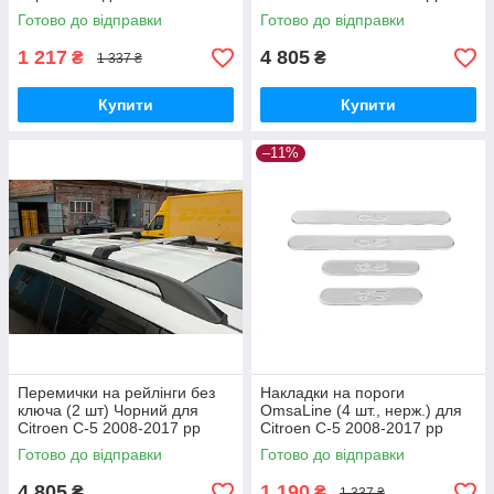
2008-2017 рр
Готово до відправки
Готово до відправки
1 217
4 805
₴
₴
1 337 ₴
Купити
Купити
–11%
Перемички на рейлінги без
Накладки на пороги
ключа (2 шт) Чорний для
OmsaLine (4 шт., нерж.) для
Citroen C-5 2008-2017 рр
Citroen C-5 2008-2017 рр
Готово до відправки
Готово до відправки
4 805
1 190
₴
₴
1 337 ₴