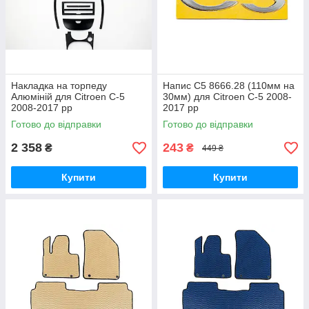
Накладка на торпеду
Напис C5 8666.28 (110мм на
Алюміній для Citroen C-5
30мм) для Citroen C-5 2008-
2008-2017 рр
2017 рр
Готово до відправки
Готово до відправки
2 358
243
₴
₴
449 ₴
Купити
Купити