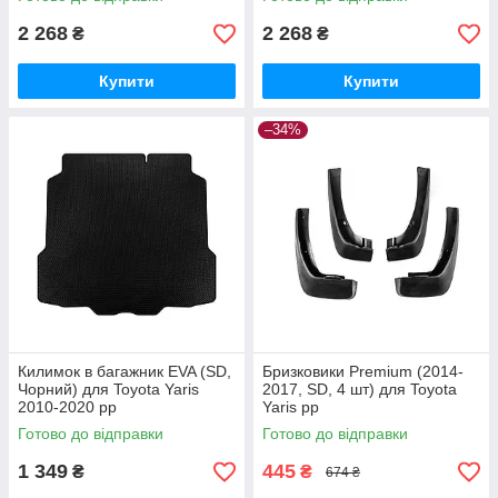
2 268
2 268
₴
₴
Купити
Купити
–34%
Килимок в багажник EVA (SD,
Бризковики Premium (2014-
Чорний) для Toyota Yaris
2017, SD, 4 шт) для Toyota
2010-2020 рр
Yaris рр
Готово до відправки
Готово до відправки
1 349
445
₴
₴
674 ₴