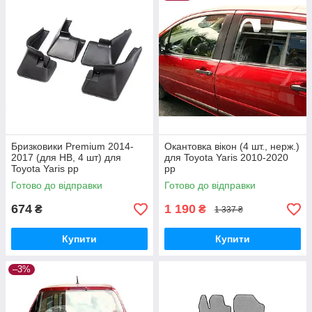
Бризковики Premium 2014-
Окантовка вікон (4 шт., нерж.)
2017 (для HB, 4 шт) для
для Toyota Yaris 2010-2020
Toyota Yaris рр
рр
Готово до відправки
Готово до відправки
674
1 190
₴
₴
1 337 ₴
Купити
Купити
–3%