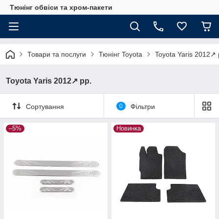
Тюнінг обвіси та хром-пакети
Товари та послуги
Тюнінг Toyota
Toyota Yaris 2012↗ 
Toyota Yaris 2012↗ рр.
Сортування
0
Фільтри
–5%
Новинка