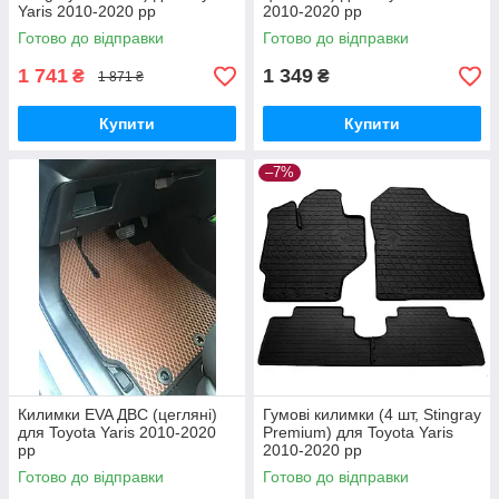
Yaris 2010-2020 рр
2010-2020 рр
Готово до відправки
Готово до відправки
1 741
1 349
₴
₴
1 871 ₴
Купити
Купити
–7%
Килимки EVA ДВС (цегляні)
Гумові килимки (4 шт, Stingray
для Toyota Yaris 2010-2020
Premium) для Toyota Yaris
рр
2010-2020 рр
Готово до відправки
Готово до відправки