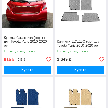
Кромка багажника (нерж.)
для Toyota Yaris 2010-2020
Килимки EVA ДВС (сірі) для
рр
Toyota Yaris 2010-2020 рр
Готово до відправки
Готово до відправки
915
1 649
₴
₴
943 ₴
Купити
Купити