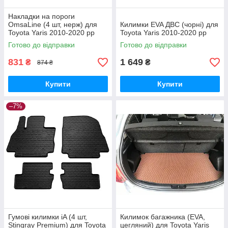
Накладки на пороги
OmsaLine (4 шт, нерж) для
Килимки EVA ДВС (чорні) для
Toyota Yaris 2010-2020 рр
Toyota Yaris 2010-2020 рр
Готово до відправки
Готово до відправки
831
1 649
₴
₴
874 ₴
Купити
Купити
–7%
Гумові килимки iA (4 шт,
Килимок багажника (EVA,
Stingray Premium) для Toyota
цегляний) для Toyota Yaris