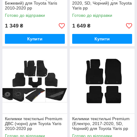
Бежевий) для Toyota Yaris
2020, SD, Чорний) для Toyota
2010-2020 рр
Yaris рр
Готово до відправки
Готово до відправки
1 349
1 649
₴
₴
Купити
Купити
Килимки текстильні Premium
Килимки текстильні Premium
ДВС (чорні) для Toyota Yaris
(Електро, 2017-2020, SD,
2010-2020 рр
Чорний) для Toyota Yaris рр
Готово до відправки
Готово до відправки