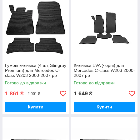
Гумові килимки (4 шт, Stingray
Килимки EVA (чорні) для
Premium) для Mercedes C-
Mercedes C-class W203 2000-
class W203 2000-2007 рр
2007 рр
Готово до відправки
Готово до відправки
1 861
1 649
₴
₴
2 001 ₴
Купити
Купити