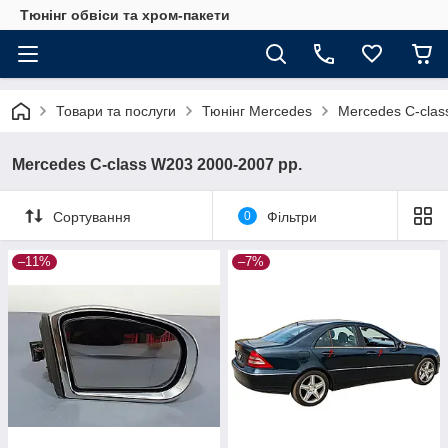
Тюнінг обвіси та хром-пакети
Товари та послуги
Тюнінг Mercedes
Mercedes C-clas
Mercedes C-class W203 2000-2007 рр.
Сортування
0
Фільтри
–11%
–7%