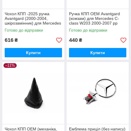
Чохол КПП -2025 ручка
Ручка КПП ОЕМ Avantgard
Avantgard (2000-2004,
(кожзам) для Mercedes C-
шкірозамінник) для Mercedes
class W203 2000-2007 рр
C-class W203 рр
Готово до відправки
Готово до відправки
616
440
₴
₴
Купити
Купити
–11%
Чохол КПП ОЕМ (механіка,
Емблема приціл (без напису)