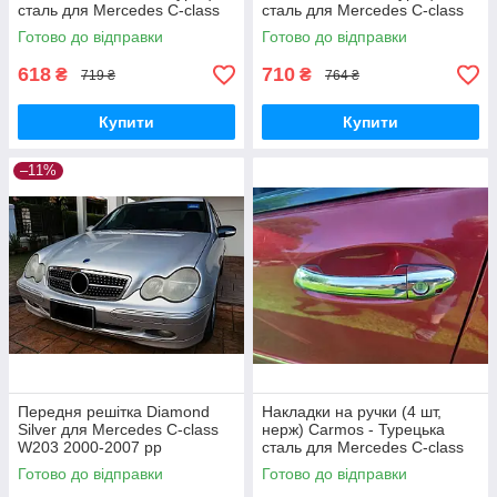
сталь для Mercedes C-class
сталь для Mercedes C-class
W203 2000-2007 рр
W203 2000-2007 рр
Готово до відправки
Готово до відправки
618
710
₴
₴
719 ₴
764 ₴
Купити
Купити
–11%
Передня решітка Diamond
Накладки на ручки (4 шт,
Silver для Mercedes C-class
нерж) Carmos - Турецька
W203 2000-2007 рр
сталь для Mercedes C-class
W203 2000-2007 рр
Готово до відправки
Готово до відправки