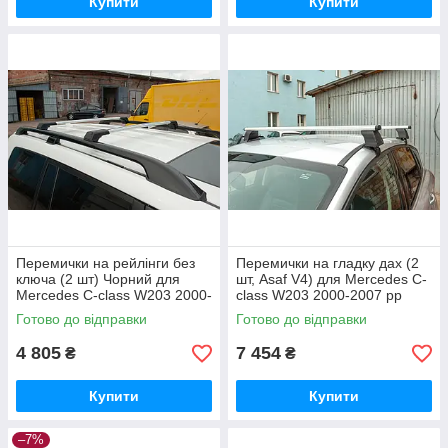
Купити
Купити
Перемички на рейлінги без
Перемички на гладку дах (2
ключа (2 шт) Чорний для
шт, Asaf V4) для Mercedes C-
Mercedes C-class W203 2000-
class W203 2000-2007 рр
2007 рр
Готово до відправки
Готово до відправки
4 805
7 454
₴
₴
Купити
Купити
–7%