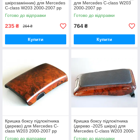
шкірозамінник) для Mercedes
для Mercedes C-class W203
C-class W203 2000-2007 рр
2000-2007 рр
Готово до відправки
Готово до відправки
235
764
₴
₴
264 ₴
Купити
Купити
Кришка боксу підлокітника
Кришка боксу підлокітника
(дерево) для Mercedes C-
(дерево -2025 шкіра) для
class W203 2000-2007 рр
Mercedes C-class W203 2000-
2007 рр
Готово до відправки
Готово до відправки