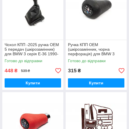
Чохол КПП -2025 ручка OEM
Ручка КПП ОЕМ
5 передач (шкірозамінник)
(шкірозамінник, чорна
для BMW 3 серія E-36 1990-
перфорація) для BMW 3
2000 рр
серія E-36 1990-2000 рр
Готово до відправки
Готово до відправки
448
315
₴
₴
539 ₴
Купити
Купити