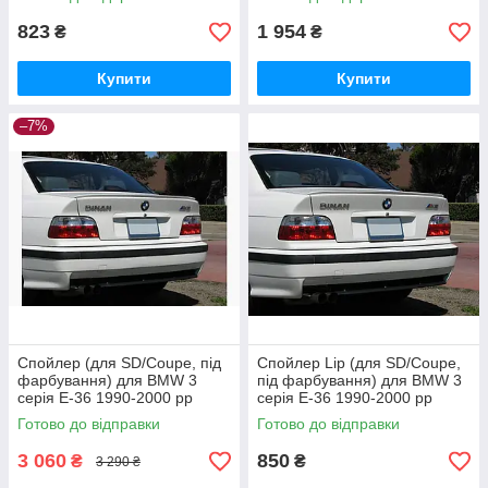
823
1 954
₴
₴
Купити
Купити
–7%
Спойлер (для SD/Coupe, під
Спойлер Lip (для SD/Coupe,
фарбування) для BMW 3
під фарбування) для BMW 3
серія E-36 1990-2000 рр
серія E-36 1990-2000 рр
Готово до відправки
Готово до відправки
3 060
850
₴
₴
3 290 ₴