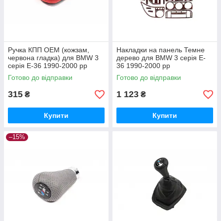
Ручка КПП ОЕМ (кожзам,
Накладки на панель Темне
червона гладка) для BMW 3
дерево для BMW 3 серія E-
серія E-36 1990-2000 рр
36 1990-2000 рр
Готово до відправки
Готово до відправки
315
1 123
₴
₴
Купити
Купити
–15%