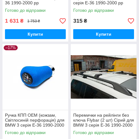
36 1990-2000 рр
серія E-36 1990-2000 рр
Готово до відправки
Готово до відправки
1 631
315
₴
₴
1 753 ₴
Купити
Купити
–17%
Ручка КПП ОЕМ (кожзам,
Перемички на рейлінги без
Світлосиній перфорація) для
ключа Flybar (2 шт) Сірий для
BMW 3 серія E-36 1990-2000
BMW 3 серія E-36 1990-2000
рр
рр
Готово до відправки
Готово до відправки