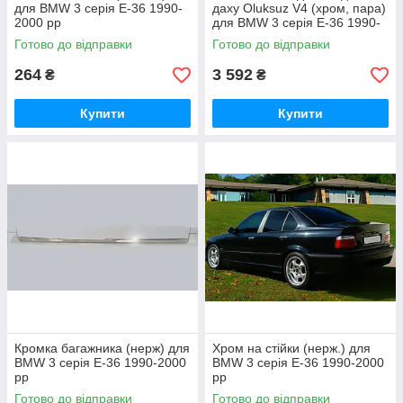
для BMW 3 серія E-36 1990-
даху Oluksuz V4 (хром, пара)
2000 рр
для BMW 3 серія E-36 1990-
2000 рр
Готово до відправки
Готово до відправки
264
3 592
₴
₴
Купити
Купити
Кромка багажника (нерж) для
Хром на стійки (нерж.) для
BMW 3 серія E-36 1990-2000
BMW 3 серія E-36 1990-2000
рр
рр
Готово до відправки
Готово до відправки