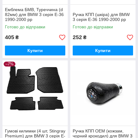
Емблема БМВ, Туреччина (d
82мм) для BMW 3 серія E-36
Ручка КПП (шкіра) для BMW
1990-2000 рр
3 серія E-36 1990-2000 рр
Готово до відправки
Готово до відправки
405
252
₴
₴
Купити
Купити
–7%
Гумові килимки (4 шт, Stingray
Ручка КПП ОЕМ (кожзам,
Premium) для BMW 3 серія E-
чорний крокодил) для BMW 3