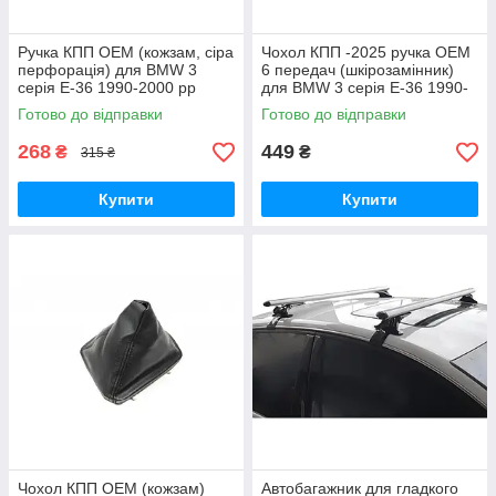
Ручка КПП ОЕМ (кожзам, сіра
Чохол КПП -2025 ручка OEM
перфорація) для BMW 3
6 передач (шкірозамінник)
серія E-36 1990-2000 рр
для BMW 3 серія E-36 1990-
2000 рр
Готово до відправки
Готово до відправки
268
449
₴
₴
315 ₴
Купити
Купити
Чохол КПП ОЕМ (кожзам)
Автобагажник для гладкого