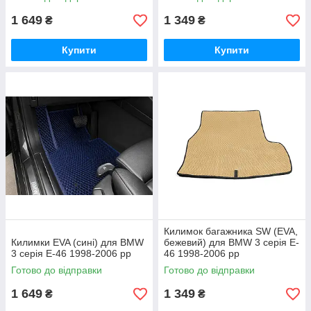
1 649
1 349
₴
₴
Купити
Купити
Килимок багажника SW (EVA,
Килимки EVA (сині) для BMW
бежевий) для BMW 3 серія E-
3 серія E-46 1998-2006 рр
46 1998-2006 рр
Готово до відправки
Готово до відправки
1 649
1 349
₴
₴