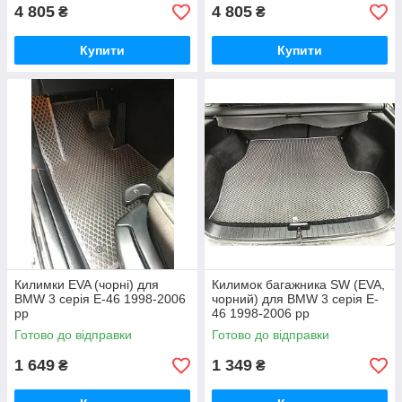
4 805
4 805
₴
₴
Купити
Купити
Килимки EVA (чорні) для
Килимок багажника SW (EVA,
BMW 3 серія E-46 1998-2006
чорний) для BMW 3 серія E-
рр
46 1998-2006 рр
Готово до відправки
Готово до відправки
1 649
1 349
₴
₴