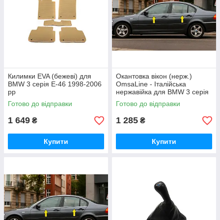
Килимки EVA (бежеві) для
Окантовка вікон (нерж.)
BMW 3 серія E-46 1998-2006
OmsaLine - Італійська
рр
нержавійка для BMW 3 серія
E-46 1998-2006 рр
Готово до відправки
Готово до відправки
1 649
1 285
₴
₴
Купити
Купити