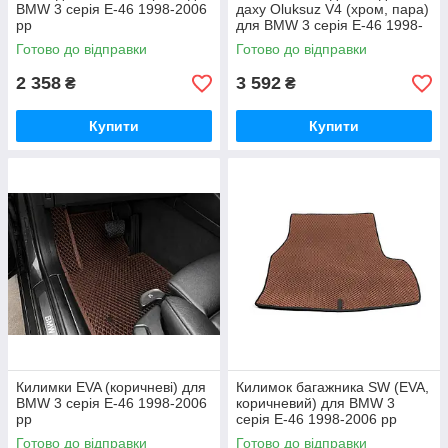
BMW 3 серія E-46 1998-2006
даху Oluksuz V4 (хром, пара)
рр
для BMW 3 серія E-46 1998-
2006 рр
Готово до відправки
Готово до відправки
2 358
3 592
₴
₴
Купити
Купити
Килимки EVA (коричневі) для
Килимок багажника SW (EVA,
BMW 3 серія E-46 1998-2006
коричневий) для BMW 3
рр
серія E-46 1998-2006 рр
Готово до відправки
Готово до відправки