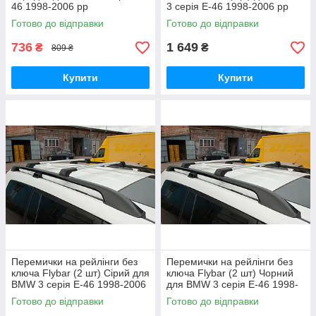
46 1998-2006 рр
3 серія E-46 1998-2006 рр
Готово до відправки
Готово до відправки
736
1 649
₴
₴
809 ₴
Купити
Купити
Перемички на рейлінги без
Перемички на рейлінги без
ключа Flybar (2 шт) Сірий для
ключа Flybar (2 шт) Чорний
BMW 3 серія E-46 1998-2006
для BMW 3 серія E-46 1998-
рр
2006 рр
Готово до відправки
Готово до відправки