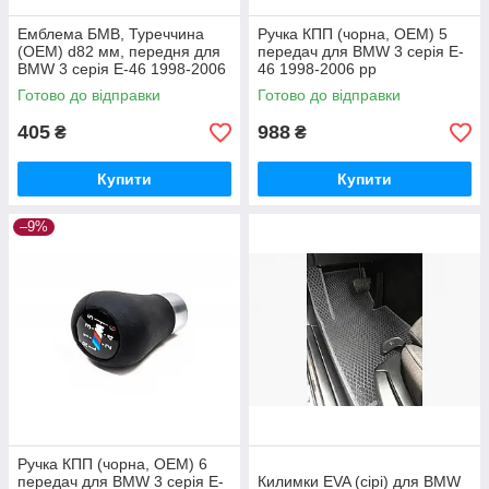
Емблема БМВ, Туреччина
Ручка КПП (чорна, ОЕМ) 5
(OEM) d82 мм, передня для
передач для BMW 3 серія E-
BMW 3 серія E-46 1998-2006
46 1998-2006 рр
рр
Готово до відправки
Готово до відправки
405
988
₴
₴
Купити
Купити
–9%
Ручка КПП (чорна, ОЕМ) 6
передач для BMW 3 серія E-
Килимки EVA (сірі) для BMW