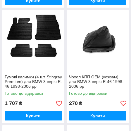
Купити
Купити
Гумові килимки (4 шт, Stingray
Чохол КПП ОЕМ (кожзам)
Premium) для BMW 3 серія E-
для BMW 3 серія E-46 1998-
46 1998-2006 рр
2006 рр
Готово до відправки
Готово до відправки
1 707
270
₴
₴
Купити
Купити