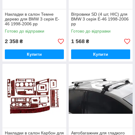
Накладки в салон Темне
Вітровики SD (4 шт, HIC) для
дерево для BMW 3 серія E-
BMW 3 серія E-46 1998-2006
46 1998-2006 рр
рр
Готово до відправки
Готово до відправки
2 358
1 568
₴
₴
Купити
Купити
Накладки в салон Карбон для
Автобагажник для гладкого