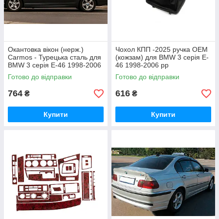
Окантовка вікон (нерж.)
Чохол КПП -2025 ручка OEM
Carmos - Турецька сталь для
(кожзам) для BMW 3 серія E-
BMW 3 серія E-46 1998-2006
46 1998-2006 рр
рр
Готово до відправки
Готово до відправки
764
616
₴
₴
Купити
Купити