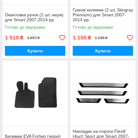
Гумові килимки (2 шт, Stingray
Окантовка ручок (2 шт, нерж)
Premium) для Smart 2007-
для Smart 2007-2014 рр
2014 рр
Готово до відправки
Готово до відправки
1 510
1 150
₴
₴
1 697 ₴
1 236 ₴
Купити
Купити
Накладки на пороги Flexill
Килимки EVA Fortwo (чорні)
(4шт) Sport для Smart 2007-