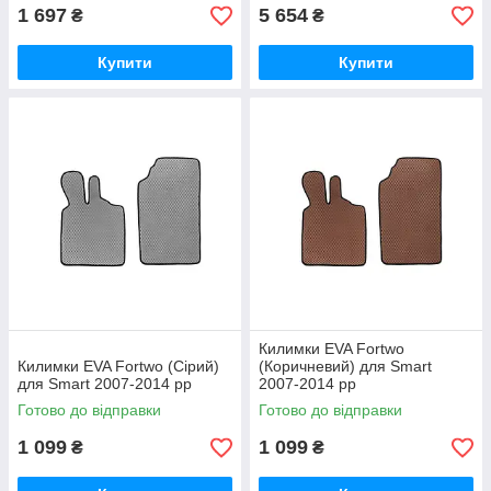
1 697
5 654
₴
₴
Купити
Купити
Килимки EVA Fortwo
Килимки EVA Fortwo (Сірий)
(Коричневий) для Smart
для Smart 2007-2014 рр
2007-2014 рр
Готово до відправки
Готово до відправки
1 099
1 099
₴
₴