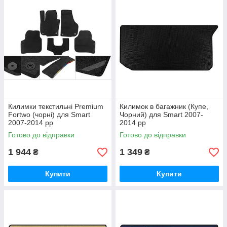
Килимки текстильні Premium
Килимок в багажник (Купе,
Fortwo (чорні) для Smart
Чорний) для Smart 2007-
2007-2014 рр
2014 рр
Готово до відправки
Готово до відправки
1 944
1 349
₴
₴
Купити
Купити