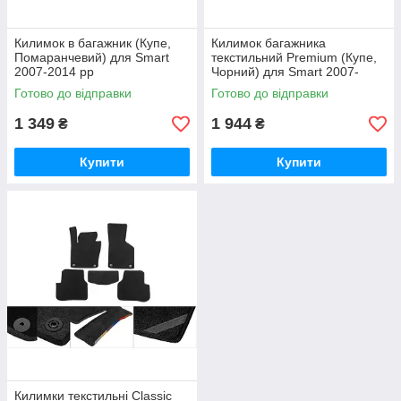
Килимок в багажник (Купе,
Килимок багажника
Помаранчевий) для Smart
текстильний Premium (Купе,
2007-2014 рр
Чорний) для Smart 2007-
2014 рр
Готово до відправки
Готово до відправки
1 349
1 944
₴
₴
Купити
Купити
Килимки текстильні Classic