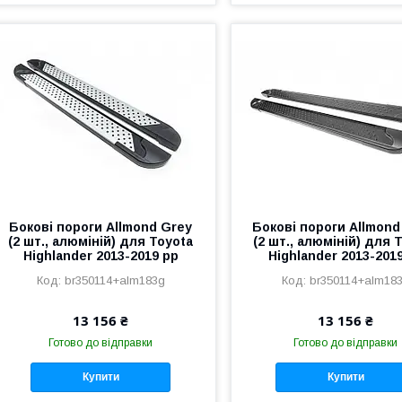
Бокові пороги Allmond Grey
Бокові пороги Allmond
(2 шт., алюміній) для Toyota
(2 шт., алюміній) для 
Highlander 2013-2019 рр
Highlander 2013-201
br350114+alm183g
br350114+alm18
13 156 ₴
13 156 ₴
Готово до відправки
Готово до відправки
Купити
Купити