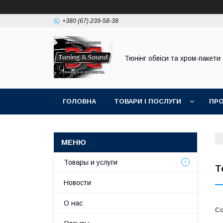
+380 (67) 239-58-38
Тюнінг обвіси та хром-пакети
ГОЛОВНА
ТОВАРИ І ПОСЛУГИ
ПРО
Товары и услуги
T
Новости
О нас