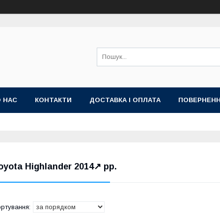
 НАС
КОНТАКТИ
ДОСТАВКА І ОПЛАТА
ПОВЕРНЕНН
oyota Highlander 2014↗ рр.