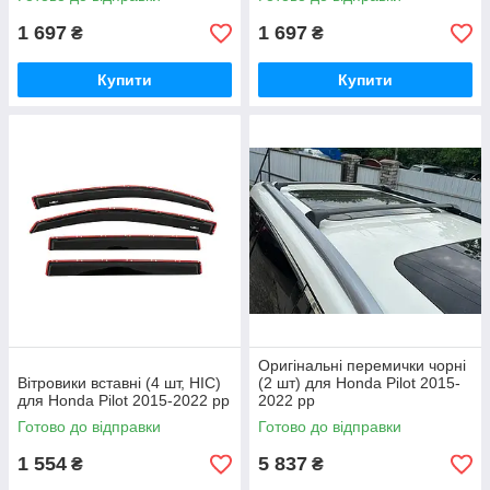
1 697
1 697
₴
₴
Купити
Купити
Оригінальні перемички чорні
Вітровики вставні (4 шт, HIC)
(2 шт) для Honda Pilot 2015-
для Honda Pilot 2015-2022 рр
2022 рр
Готово до відправки
Готово до відправки
1 554
5 837
₴
₴