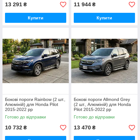
13 291
11 944
₴
₴
Купити
Купити
Бокові пороги Rainbow (2 шт.,
Бокові пороги Allmond Grey
Алюміній) для Honda Pilot
(2 шт., Алюміній) для Honda
2015-2022 рр
Pilot 2015-2022 рр
Готово до відправки
Готово до відправки
10 732
13 470
₴
₴