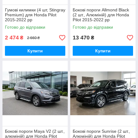
Гумові килимки (4 шт, Stingray
Бокові пороги Allmond Black
Premium) для Honda Pilot
(2 шт., Алюміній) для Honda
2015-2022 рр
Pilot 2015-2022 рр
Готово до відправки
Готово до відправки
2 474
13 470
₴
₴
2 660 ₴
Купити
Купити
Бокові пороги Maya V2 (2 шт.,
Бокові пороги Sunrise (2 шт.,
алюміній) для Honda Pilot
Алюміній) для Honda Pilot