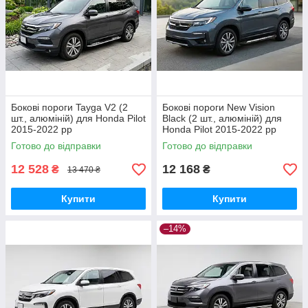
Бокові пороги Tayga V2 (2
Бокові пороги New Vision
шт., алюміній) для Honda Pilot
Black (2 шт., алюміній) для
2015-2022 рр
Honda Pilot 2015-2022 рр
Готово до відправки
Готово до відправки
12 528
12 168
₴
₴
13 470 ₴
Купити
Купити
–14%