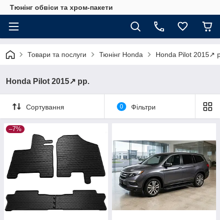
Тюнінг обвіси та хром-пакети
Товари та послуги
Тюнінг Honda
Honda Pilot 2015↗ 
Honda Pilot 2015↗ рр.
Сортування
0
Фільтри
–7%