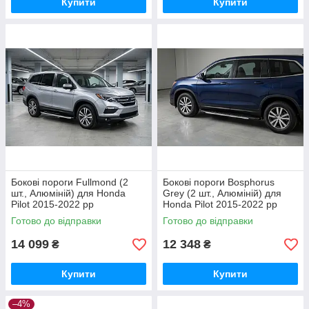
Купити
Купити
Бокові пороги Fullmond (2
Бокові пороги Bosphorus
шт., Алюміній) для Honda
Grey (2 шт., Алюміній) для
Pilot 2015-2022 рр
Honda Pilot 2015-2022 рр
Готово до відправки
Готово до відправки
14 099
12 348
₴
₴
Купити
Купити
–4%