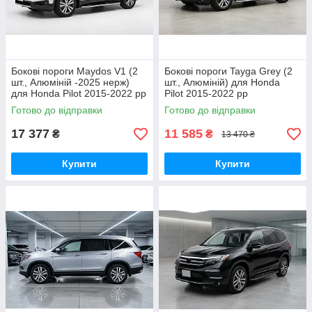
Бокові пороги Maydos V1 (2
Бокові пороги Tayga Grey (2
шт., Алюміній -2025 нерж)
шт., Алюміній) для Honda
для Honda Pilot 2015-2022 рр
Pilot 2015-2022 рр
Готово до відправки
Готово до відправки
17 377
11 585
₴
₴
13 470 ₴
Купити
Купити