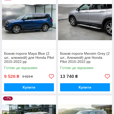
Бокові пороги Maya Blue (2
Бокові пороги Mevsim Grey (2
шт., алюміній) для Honda Pilot
шт., Алюміній) для Honda
2015-2022 рр
Pilot 2015-2022 рр
Готово до відправки
Готово до відправки
9 526
13 740
₴
₴
9 923 ₴
Купити
Купити
–7%