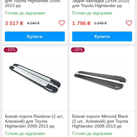
для Toyota Highlander 2008-
Задня накладка (2008-2010)
2013 рр
для Toyota Highlander рр
Готово до відправки
Готово до відправки
3 017
1 796
₴
₴
4 249 ₴
2 245 ₴
Купити
Купити
–15%
–15%
Бокові пороги Rainbow (2 шт.,
Бокові пороги Allmond Black
Алюміній) для Toyota
(2 шт., Алюміній) для Toyota
Highlander 2008-2013 рр
Highlander 2008-2013 рр
Готово до відправки
Готово до відправки