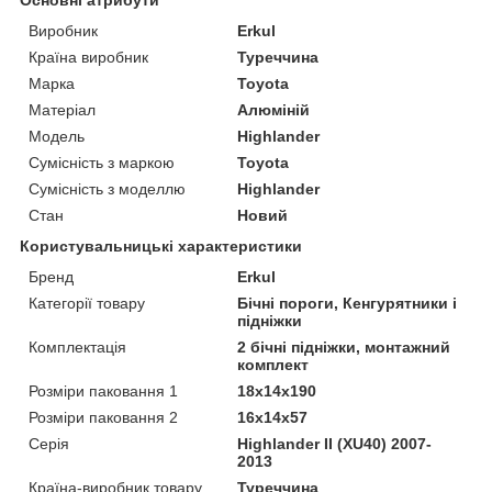
Виробник
Erkul
Країна виробник
Туреччина
Марка
Toyota
Матеріал
Алюміній
Модель
Highlander
Сумісність з маркою
Toyota
Сумісність з моделлю
Highlander
Стан
Новий
Користувальницькі характеристики
Бренд
Erkul
Категорії товару
Бічні пороги, Кенгурятники і
підніжки
Комплектація
2 бічні підніжки, монтажний
комплект
Розміри паковання 1
18x14x190
Розміри паковання 2
16x14x57
Серія
Highlander II (XU40) 2007-
2013
Країна-виробник товару
Туреччина