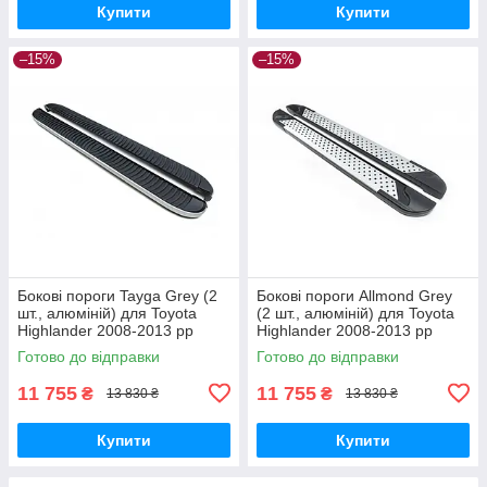
Купити
Купити
–15%
–15%
Бокові пороги Tayga Grey (2
Бокові пороги Allmond Grey
шт., алюміній) для Toyota
(2 шт., алюміній) для Toyota
Highlander 2008-2013 рр
Highlander 2008-2013 рр
Готово до відправки
Готово до відправки
11 755
11 755
₴
₴
13 830 ₴
13 830 ₴
Купити
Купити