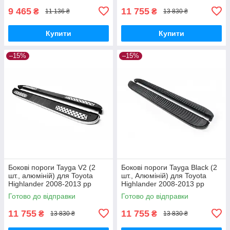
9 465
11 755
₴
₴
11 136 ₴
13 830 ₴
Купити
Купити
–15%
–15%
Бокові пороги Tayga V2 (2
Бокові пороги Tayga Black (2
шт., алюміній) для Toyota
шт., Алюміній) для Toyota
Highlander 2008-2013 рр
Highlander 2008-2013 рр
Готово до відправки
Готово до відправки
11 755
11 755
₴
₴
13 830 ₴
13 830 ₴