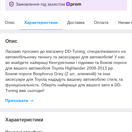
Замовлення під захистом
Опис
Характеристики
Доставка
Оплата
Умови 
Опис
Ласкаво просимо до магазину DD-Tuning, спеціалізованого на
автомобільному тюнінгу та аксесуарах для автомобілів! У нас
ви знайдете найкращі Кенгурятники і підніжки та Бокові пороги
для вашого автомобіля Toyota Highlander 2008-2013 рр..
Бокові пороги Bosphorus Grey (2 шт., алюміній) та інші
аксесуари для Toyota нададуть вашому автомобілю стиль та
функціональність. Оберіть найкраще для вашого авто в DD-
Tuning вже сьогодні!
Приховати
Характеристики
Основні атрибути