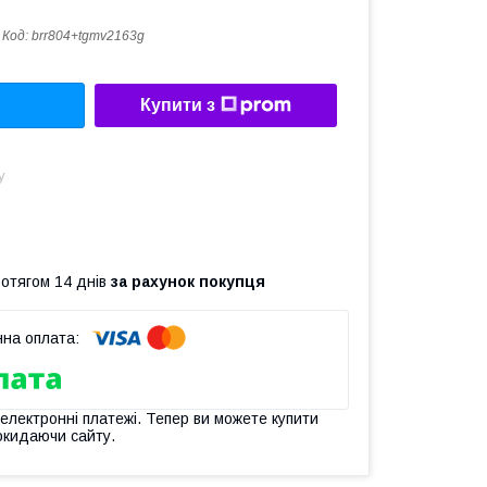
Код:
brr804+tgmv2163g
Купити з
у
ротягом 14 днів
за рахунок покупця
 електронні платежі. Тепер ви можете купити
окидаючи сайту.