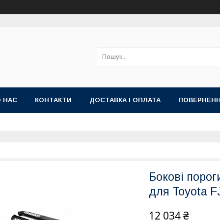
 НАС
КОНТАКТИ
ДОСТАВКА І ОПЛАТА
ПОВЕРНЕНН
Бокові пороги
для Toyota F
12 034 ₴