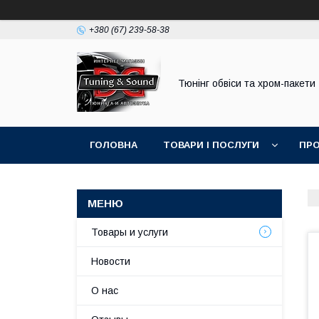
+380 (67) 239-58-38
Тюнінг обвіси та хром-пакети
ГОЛОВНА
ТОВАРИ І ПОСЛУГИ
ПРО
Товары и услуги
Новости
О нас