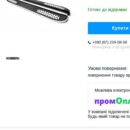
Готово до відправки
Купити
+380 (67) 239-58-38
Менеджер з продаж
повернення товару п
У компанії підключені
будь-який товар не п