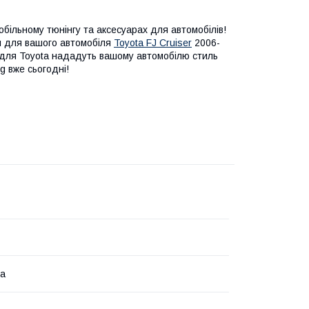
більному тюнінгу та аксесуарах для автомобілів!
ги для вашого автомобіля
Toyota FJ Cruiser
2006-
ри для Toyota нададуть вашому автомобілю стиль
g вже сьогодні!
на