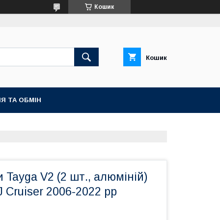
Кошик
Кошик
Я ТА ОБМІН
 Tayga V2 (2 шт., алюміній)
J Cruiser 2006-2022 рр