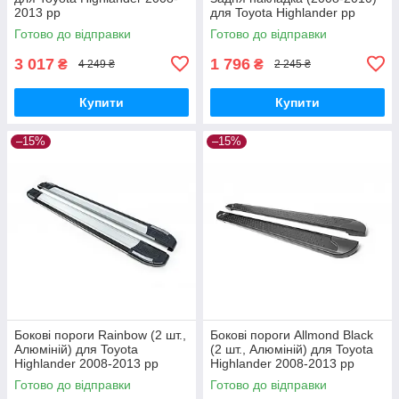
2013 рр
для Toyota Highlander рр
Готово до відправки
Готово до відправки
3 017
1 796
₴
₴
4 249 ₴
2 245 ₴
Купити
Купити
–15%
–15%
Бокові пороги Rainbow (2 шт.,
Бокові пороги Allmond Black
Алюміній) для Toyota
(2 шт., Алюміній) для Toyota
Highlander 2008-2013 рр
Highlander 2008-2013 рр
Готово до відправки
Готово до відправки