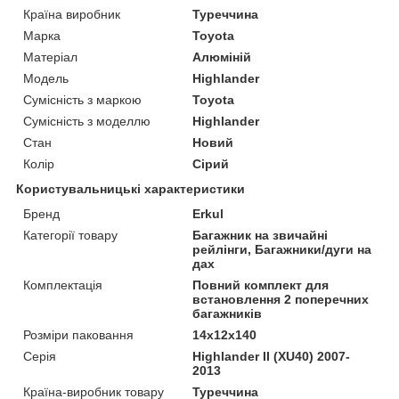
Країна виробник
Туреччина
Марка
Toyota
Матеріал
Алюміній
Модель
Highlander
Сумісність з маркою
Toyota
Сумісність з моделлю
Highlander
Стан
Новий
Колір
Сірий
Користувальницькі характеристики
Бренд
Erkul
Категорії товару
Багажник на звичайні
рейлінги, Багажники/дуги на
дах
Комплектація
Повний комплект для
встановлення 2 поперечних
багажників
Розміри паковання
14x12x140
Серія
Highlander II (XU40) 2007-
2013
Країна-виробник товару
Туреччина