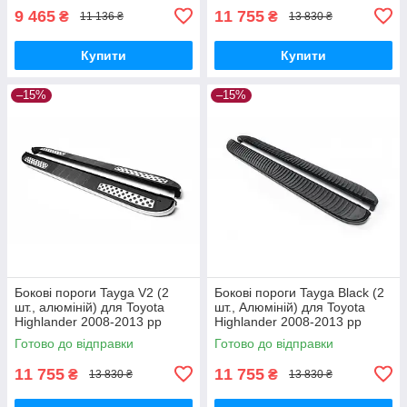
9 465
11 755
₴
₴
11 136 ₴
13 830 ₴
Купити
Купити
–15%
–15%
Бокові пороги Tayga V2 (2
Бокові пороги Tayga Black (2
шт., алюміній) для Toyota
шт., Алюміній) для Toyota
Highlander 2008-2013 рр
Highlander 2008-2013 рр
Готово до відправки
Готово до відправки
11 755
11 755
₴
₴
13 830 ₴
13 830 ₴