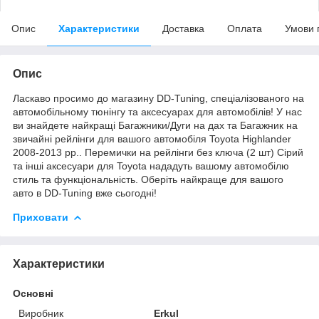
Опис
Характеристики
Доставка
Оплата
Умови 
Опис
Ласкаво просимо до магазину DD-Tuning, спеціалізованого на
автомобільному тюнінгу та аксесуарах для автомобілів! У нас
ви знайдете найкращі Багажники/Дуги на дах та Багажник на
звичайні рейлінги для вашого автомобіля Toyota Highlander
2008-2013 рр.. Перемички на рейлінги без ключа (2 шт) Сірий
та інші аксесуари для Toyota нададуть вашому автомобілю
стиль та функціональність. Оберіть найкраще для вашого
авто в DD-Tuning вже сьогодні!
Приховати
Характеристики
Основні
Виробник
Erkul