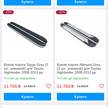
Купити
Купити
–15%
–15%
Бокові пороги Tayga Grey (2
Бокові пороги Allmond Grey
шт., алюміній) для Toyota
(2 шт., алюміній) для Toyota
Highlander 2008-2013 рр
Highlander 2008-2013 рр
Готово до відправки
Готово до відправки
11 755
11 755
₴
₴
13 830 ₴
13 830 ₴
Купити
Купити