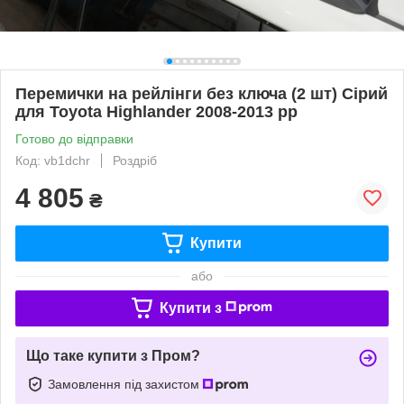
Перемички на рейлінги без ключа (2 шт) Сірий
для Toyota Highlander 2008-2013 рр
Готово до відправки
Код: vb1dchr
Роздріб
4 805
₴
Купити
або
Купити з
Що таке купити з Пром?
Замовлення під захистом