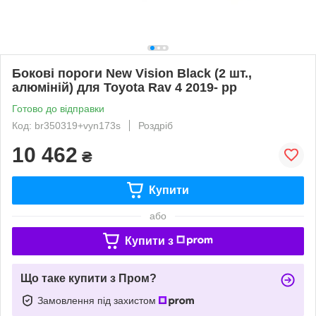
Бокові пороги New Vision Black (2 шт.,
алюміній) для Toyota Rav 4 2019- рр
Готово до відправки
Код: br350319+vyn173s
Роздріб
10 462
₴
Купити
або
Купити з
Що таке купити з Пром?
Замовлення під захистом