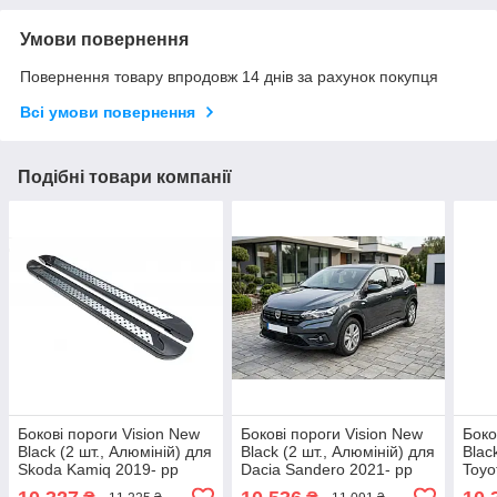
Умови повернення
Повернення товару впродовж 14 днів за рахунок покупця
Всі умови повернення
Подібні товари компанії
Бокові пороги Vision New
Бокові пороги Vision New
Боко
Black (2 шт., Алюміній) для
Black (2 шт., Алюміній) для
Blac
Skoda Kamiq 2019- рр
Dacia Sandero 2021- рр
Toyo