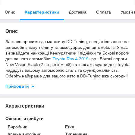
Опис
Характеристики
Доставка
Оплата
Умови 
Опис
Ласкаво просимо до магазину DD-Tuning, спеціалізованого на
автомобільному тюнінгу та аксесуарах для автомобілів! У нас
ви знайдете найкращі Кенгурятники і підніжки та Бокові пороги
для вашого автомобіля
Toyota Rav 4 2019
- рр.. Бокові пороги
New Vision Black (2 шт., алюміній) та інші аксесуари для Toyota
нададуть вашому автомобілю стиль та функціональність.
Оберіть найкраще для вашого авто в DD-Tuning вже сьогодні!
Приховати
Характеристики
Основні атрибути
Виробник
Erkul
Країна виробник
Туреччина