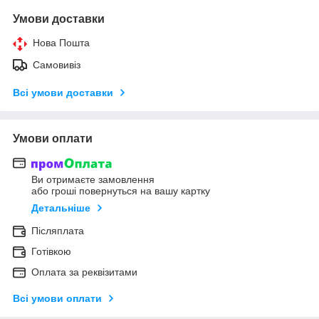
Умови доставки
Нова Пошта
Самовивіз
Всі умови доставки
Умови оплати
Ви отримаєте замовлення
або гроші повернуться на вашу картку
Детальніше
Післяплата
Готівкою
Оплата за реквізитами
Всі умови оплати