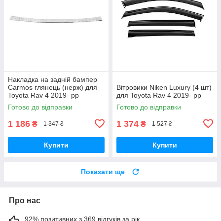
Накладка на задній бампер
Carmos глянець (нерж) для
Вітровики Niken Luxury (4 шт)
Toyota Rav 4 2019- рр
для Toyota Rav 4 2019- рр
Готово до відправки
Готово до відправки
1 186
1 374
₴
₴
1 347 ₴
1 527 ₴
Купити
Купити
Показати ще
Про нас
92% позитивних з 369 відгуків за рік