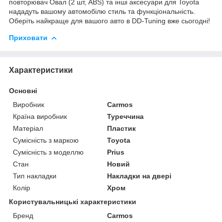
повторювач Овал (2 шт, ABS) та інші аксесуари для Toyota
нададуть вашому автомобілю стиль та функціональність.
Оберіть найкраще для вашого авто в DD-Tuning вже сьогодні!
Приховати
Характеристики
Основні
Виробник
Carmos
Країна виробник
Туреччина
Матеріал
Пластик
Сумісність з маркою
Toyota
Сумісність з моделлю
Prius
Стан
Новий
Тип накладки
Накладки на двері
Колір
Хром
Користувальницькі характеристики
Бренд
Carmos