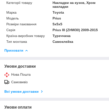
Категорії товару
Накладки на кузов, Хром
накладки
Марка
Toyota
Мoдель
Prius
Розміри паковання
5x5x5
Серія
Prius III (ZHW30) 2009-2015
Країна-виробник товару
Туреччина
Тип монтажа
Самоклейка
Приховати
Умови доставки
Нова Пошта
Самовивіз
Всі умови доставки
Умови оплати