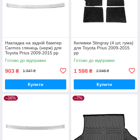
Накладка на задній бампер
Килимки Stingray (4 шт, гума)
Carmos глянець (нерж) для
для Toyota Prius 2009-2015
Toyota Prius 2009-2015 рр
рр
Готово до відправки
Готово до відправки
903
1 598
₴
₴
1 347 ₴
2 048 ₴
Купити
Купити
–16%
–7%