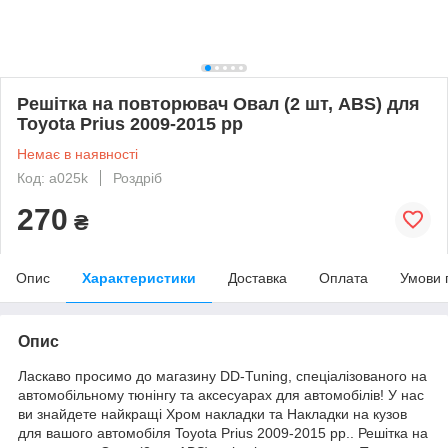
Решітка на повторювач Овал (2 шт, ABS) для
Toyota Prius 2009-2015 рр
Немає в наявності
Код: a025k
Роздріб
270
₴
Опис
Характеристики
Доставка
Оплата
Умови 
Опис
Ласкаво просимо до магазину DD-Tuning, спеціалізованого на
автомобільному тюнінгу та аксесуарах для автомобілів! У нас
ви знайдете найкращі Хром накладки та Накладки на кузов
для вашого автомобіля Toyota Prius 2009-2015 рр.. Решітка на