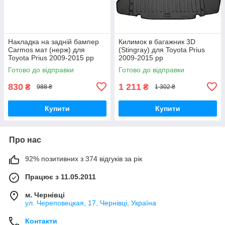
Накладка на задній бампер
Килимок в багажник 3D
Carmos мат (нерж) для
(Stingray) для Toyota Prius
Toyota Prius 2009-2015 рр
2009-2015 рр
Готово до відправки
Готово до відправки
830
1 211
₴
₴
988 ₴
1 302 ₴
Купити
Купити
Про нас
92% позитивних з 374 відгуків за рік
Працює з 11.05.2011
м. Чернівці
ул. Череповецкая, 17, Чернівці, Україна
Контакти