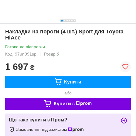
Накладки на пороги (4 шт.) Sport для Toyota
HiAce
Готово до відправки
Код: 97un091sp
Роздріб
1 697
₴
Купити
або
Купити з
Що таке купити з Пром?
Замовлення під захистом