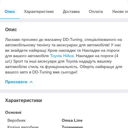
Опис
Характеристики
Доставка
Оплата
Умови п
Опис
Ласкаво просимо до магазину DD-Tuning, спеціалізованого на
автомобільному тюнінгу та аксесуарах для автомобілів! У нас
ви знайдете найкращі Хром накладки та Накладки на пороги
для вашого автомобіля
Toyota HiAce
. Накладки на пороги (4
шт.) Sport та інші аксесуари для Toyota нададуть вашому
автомобілю стиль та функціональність. Оберіть найкраще для
вашого авто в DD-Tuning вже сьогодні!
Приховати
Характеристики
Основні
Виробник
Omsa Line
Країна виробник
Туреччина