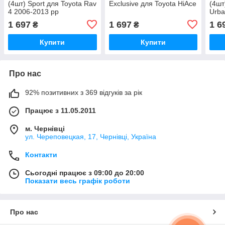
(4шт) Sport для Toyota Rav
Exclusive для Toyota HiAce
(4шт
4 2006-2013 рр
Urba
рр
1 697
1 697
1 6
₴
₴
Купити
Купити
Про нас
92% позитивних з 369 відгуків за рік
Працює з 11.05.2011
м. Чернівці
ул. Череповецкая, 17, Чернівці, Україна
Контакти
Сьогодні працює з 09:00 до 20:00
Показати весь графік роботи
Про нас