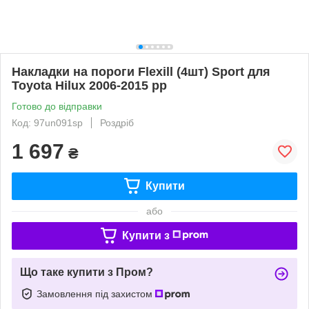
Накладки на пороги Flexill (4шт) Sport для
Toyota Hilux 2006-2015 рр
Готово до відправки
Код: 97un091sp
Роздріб
1 697
₴
Купити
або
Купити з
Що таке купити з Пром?
Замовлення під захистом