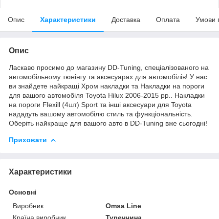
Опис
Характеристики
Доставка
Оплата
Умови 
Опис
Ласкаво просимо до магазину DD-Tuning, спеціалізованого на
автомобільному тюнінгу та аксесуарах для автомобілів! У нас
ви знайдете найкращі Хром накладки та Накладки на пороги
для вашого автомобіля Toyota Hilux 2006-2015 рр.. Накладки
на пороги Flexill (4шт) Sport та інші аксесуари для Toyota
нададуть вашому автомобілю стиль та функціональність.
Оберіть найкраще для вашого авто в DD-Tuning вже сьогодні!
Приховати
Характеристики
Основні
Виробник
Omsa Line
Країна виробник
Туреччина