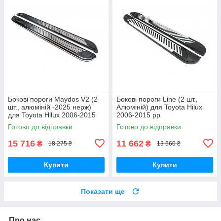
Бокові пороги Maydos V2 (2
Бокові пороги Line (2 шт.,
шт., алюміній -2025 нерж)
Алюміній) для Toyota Hilux
для Toyota Hilux 2006-2015
2006-2015 рр
рр
Готово до відправки
Готово до відправки
15 716
11 662
₴
₴
18 275 ₴
13 560 ₴
Купити
Купити
Показати ще
Про нас