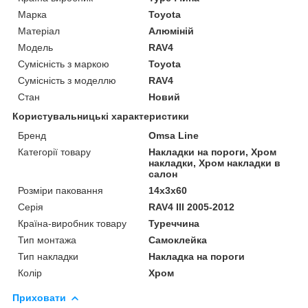
Марка
Toyota
Матеріал
Алюміній
Модель
RAV4
Сумісність з маркою
Toyota
Сумісність з моделлю
RAV4
Стан
Новий
Користувальницькі характеристики
Бренд
Omsa Line
Категорії товару
Накладки на пороги, Хром
накладки, Хром накладки в
салон
Розміри паковання
14x3x60
Серія
RAV4 III 2005-2012
Країна-виробник товару
Туреччина
Тип монтажа
Самоклейка
Тип накладки
Накладка на пороги
Колір
Хром
Приховати