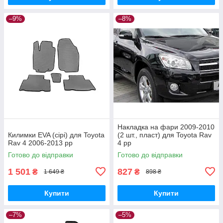
–9%
–8%
Накладка на фари 2009-2010
Килимки EVA (сірі) для Toyota
(2 шт., пласт) для Toyota Rav
Rav 4 2006-2013 рр
4 рр
Готово до відправки
Готово до відправки
1 501
827
₴
₴
1 649 ₴
898 ₴
Купити
Купити
–7%
–5%