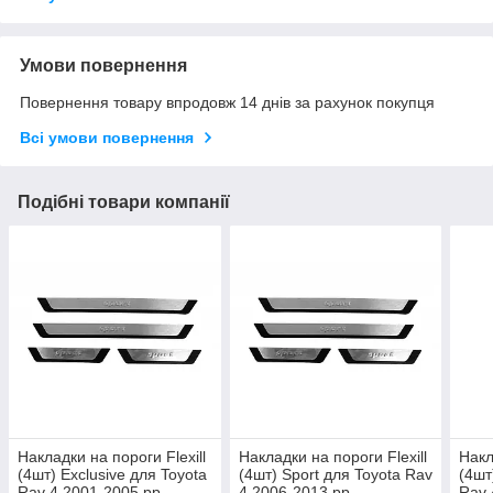
Умови повернення
Повернення товару впродовж 14 днів за рахунок покупця
Всі умови повернення
Подібні товари компанії
Накладки на пороги Flexill
Накладки на пороги Flexill
Накл
(4шт) Exclusive для Toyota
(4шт) Sport для Toyota Rav
(4шт
Rav 4 2001-2005 рр
4 2006-2013 рр
Rav 