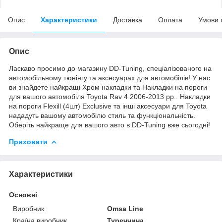
Опис
Характеристики
Доставка
Оплата
Умови 
Опис
Ласкаво просимо до магазину DD-Tuning, спеціалізованого на
автомобільному тюнінгу та аксесуарах для автомобілів! У нас
ви знайдете найкращі Хром накладки та Накладки на пороги
для вашого автомобіля Toyota Rav 4 2006-2013 рр.. Накладки
на пороги Flexill (4шт) Exclusive та інші аксесуари для Toyota
нададуть вашому автомобілю стиль та функціональність.
Оберіть найкраще для вашого авто в DD-Tuning вже сьогодні!
Приховати
Характеристики
Основні
Виробник
Omsa Line
Країна виробник
Туреччина