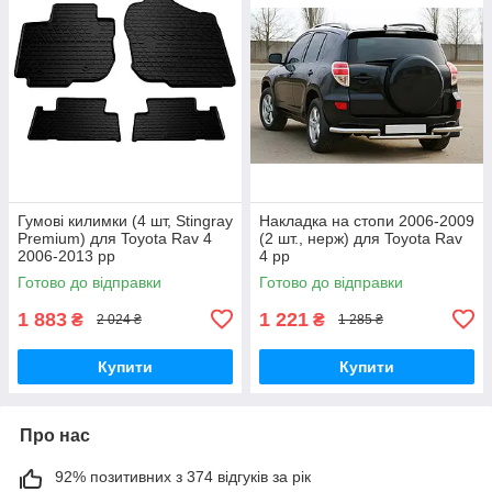
Гумові килимки (4 шт, Stingray
Накладка на стопи 2006-2009
Premium) для Toyota Rav 4
(2 шт., нерж) для Toyota Rav
2006-2013 рр
4 рр
Готово до відправки
Готово до відправки
1 883
1 221
₴
₴
2 024 ₴
1 285 ₴
Купити
Купити
Про нас
92% позитивних з 374 відгуків за рік