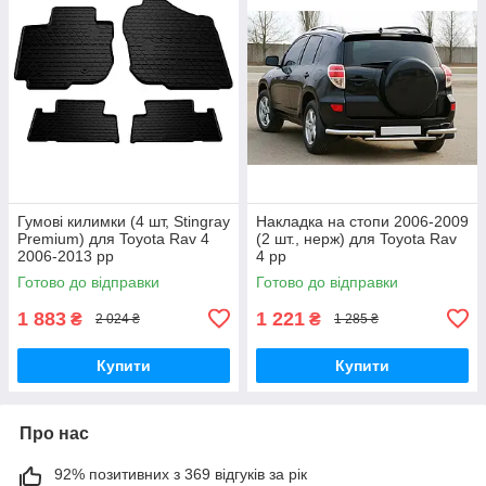
Гумові килимки (4 шт, Stingray
Накладка на стопи 2006-2009
Premium) для Toyota Rav 4
(2 шт., нерж) для Toyota Rav
2006-2013 рр
4 рр
Готово до відправки
Готово до відправки
1 883
1 221
₴
₴
2 024 ₴
1 285 ₴
Купити
Купити
Про нас
92% позитивних з 369 відгуків за рік