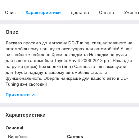
Опис
Характеристики
Доставка
Оплата
Умови 
Опис
Ласкаво просимо до магазину DD-Tuning, спеціалізованого на
автомобільному тюнінгу та аксесуарах для автомобілів! У нас
ви знайдете найкращі Хром накладки та Накладки на ручки
для вашого автомобіля Toyota Rav 4 2006-2013 рр.. Накладки
на ручки (нерж) Без кнопки (5шт) Carmos та інші аксесуари
для Toyota нададуть вашому автомобілю стиль та
функціональність. Оберіть найкраще для вашого авто в DD-
Tuning вже сьогодні!
Приховати
Характеристики
Основні
Виробник
Carmos