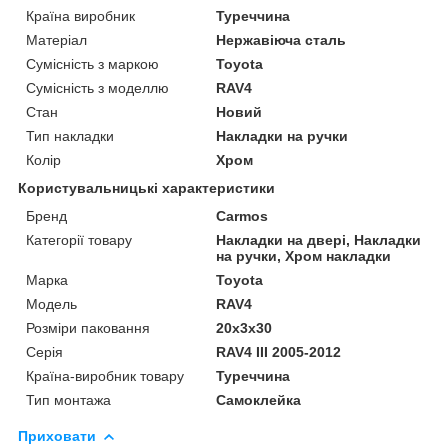
Країна виробник
Туреччина
Матеріал
Нержавіюча сталь
Сумісність з маркою
Toyota
Сумісність з моделлю
RAV4
Стан
Новий
Тип накладки
Накладки на ручки
Колір
Хром
Користувальницькі характеристики
Бренд
Carmos
Категорії товару
Накладки на двері, Накладки
на ручки, Хром накладки
Марка
Toyota
Мoдель
RAV4
Розміри паковання
20x3x30
Серія
RAV4 III 2005-2012
Країна-виробник товару
Туреччина
Тип монтажа
Самоклейка
Приховати