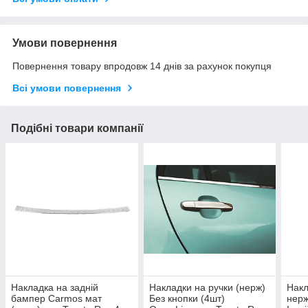
Умови повернення
Повернення товару впродовж 14 днів за рахунок покупця
Всі умови повернення
Подібні товари компанії
Накладка на задній
Накладки на ручки (нерж)
Накл
бампер Carmos мат
Без кнопки (4шт)
нерж