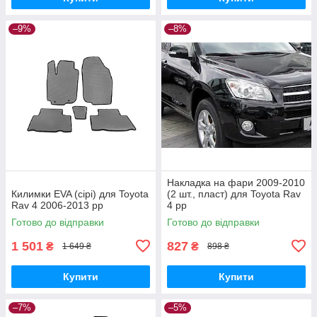
–9%
–8%
Накладка на фари 2009-2010
Килимки EVA (сірі) для Toyota
(2 шт., пласт) для Toyota Rav
Rav 4 2006-2013 рр
4 рр
Готово до відправки
Готово до відправки
1 501
827
₴
₴
1 649 ₴
898 ₴
Купити
Купити
–7%
–5%