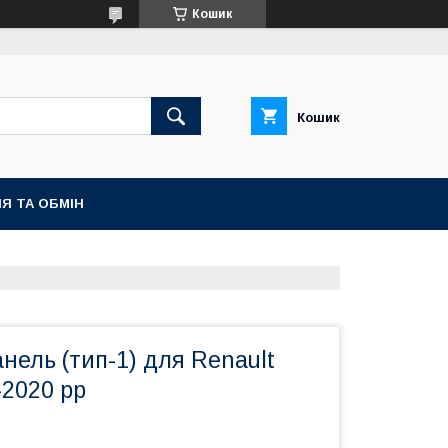
Кошик
Кошик
Я ТА ОБМІН
нель (тип-1) для Renault
-2020 рр