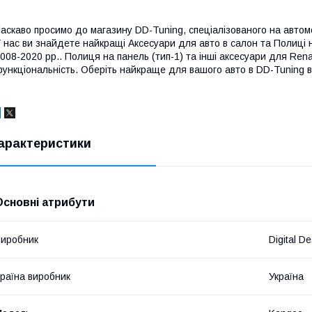
аскаво просимо до магазину DD-Tuning, спеціалізованого на автомо
 нас ви знайдете найкращі Аксесуари для авто в салон та Полиці 
008-2020 рр.. Полиця на панель (тип-1) та інші аксесуари для Re
ункціональність. Оберіть найкраще для вашого авто в DD-Tuning в
арактеристики
Основні атрибути
иробник
Digital D
раїна виробник
Україна