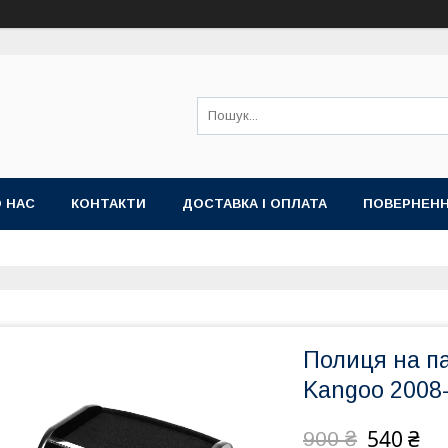
 НАС
КОНТАКТИ
ДОСТАВКА І ОПЛАТА
ПОВЕРНЕНН
Полиця на па
Kangoo 2008
540 ₴
900 ₴