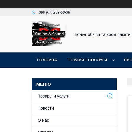
+380 (67) 239-58-38
Тюнінг обвіси та хром-пакети
ГОЛОВНА
ТОВАРИ І ПОСЛУГИ
ПРО
Товары и услуги
Новости
О нас