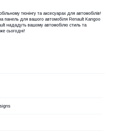
більному тюнінгу та аксесуарах для автомобілів!
на панель для вашого автомобіля Renault Kangoo
nault нададуть вашому автомобілю стиль та
же сьогодні!
esigns