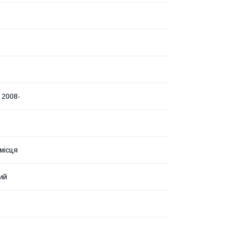
 2008-
 місця
ий