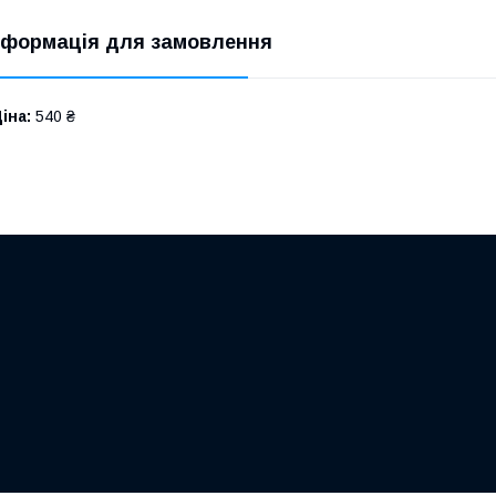
нформація для замовлення
іна:
540 ₴