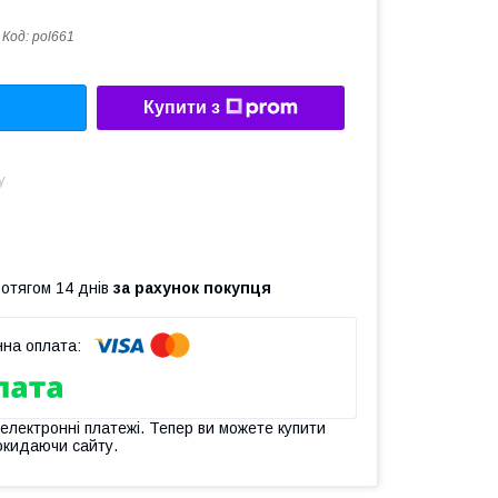
Код:
pol661
Купити з
у
ротягом 14 днів
за рахунок покупця
 електронні платежі. Тепер ви можете купити
окидаючи сайту.