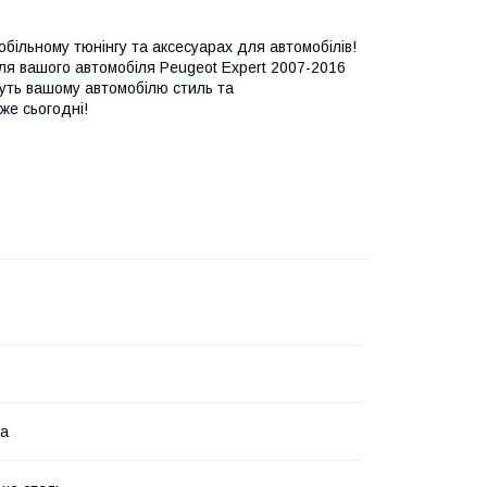
більному тюнінгу та аксесуарах для автомобілів!
для вашого автомобіля Peugeot Expert 2007-2016
дуть вашому автомобілю стиль та
же сьогодні!
на