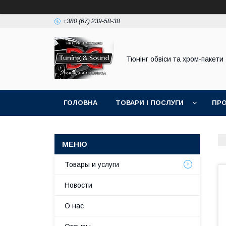
+380 (67) 239-58-38
Тюнінг обвіси та хром-пакети
ГОЛОВНА
ТОВАРИ І ПОСЛУГИ
ПРО
Товары и услуги
Новости
О нас