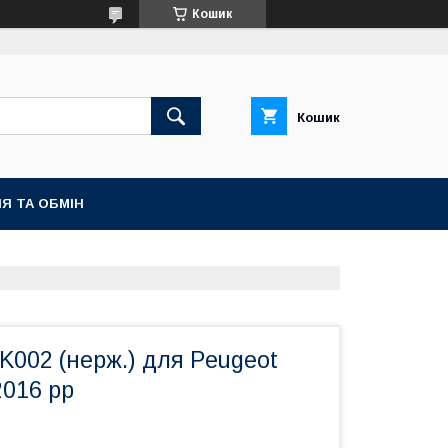
Кошик
Кошик
Я ТА ОБМІН
K002 (нерж.) для Peugeot
2016 рр