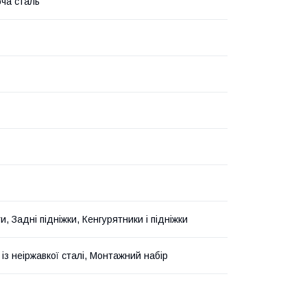
ча сталь
и, Задні підніжки, Кенгурятники і підніжки
із неіржавкої сталі, Монтажний набір