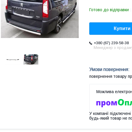
Готово до відправки
Купити
+380 (67) 239-58-38
Менеджер з продаж
повернення товару п
У компанії підключені
будь-який товар не п