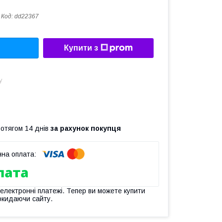
Код:
dd22367
Купити з
у
ротягом 14 днів
за рахунок покупця
 електронні платежі. Тепер ви можете купити
окидаючи сайту.