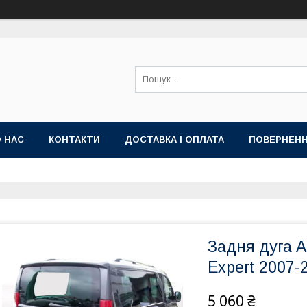
 НАС
КОНТАКТИ
ДОСТАВКА І ОПЛАТА
ПОВЕРНЕНН
Задня дуга A
Expert 2007-
5 060 ₴