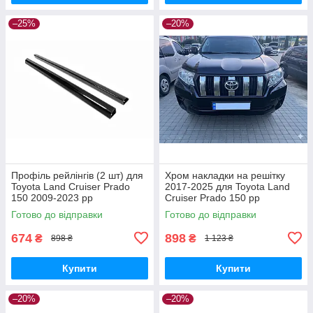
–25%
–20%
Профіль рейлінгів (2 шт) для
Хром накладки на решітку
Toyota Land Cruiser Prado
2017-2025 для Toyota Land
150 2009-2023 рр
Cruiser Prado 150 рр
Готово до відправки
Готово до відправки
674
898
₴
₴
898 ₴
1 123 ₴
Купити
Купити
–20%
–20%