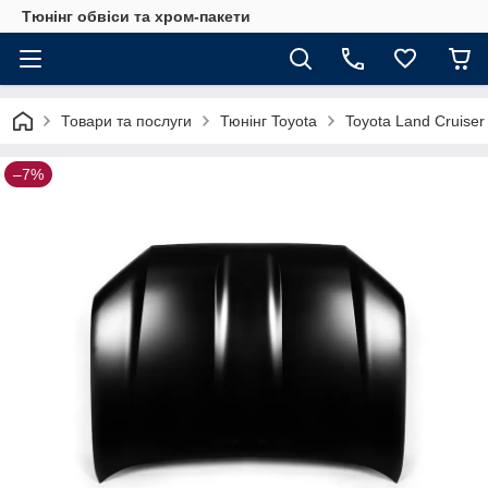
Тюнінг обвіси та хром-пакети
Товари та послуги
Тюнінг Toyota
Toyota Land Cruiser
–7%