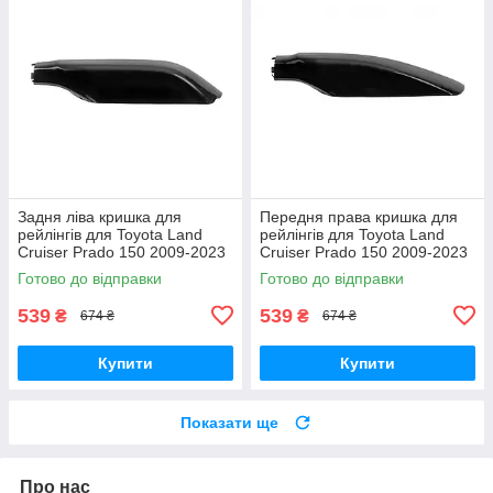
Задня ліва кришка для
Передня права кришка для
рейлінгів для Toyota Land
рейлінгів для Toyota Land
Cruiser Prado 150 2009-2023
Cruiser Prado 150 2009-2023
рр
рр
Готово до відправки
Готово до відправки
539
539
₴
₴
674 ₴
674 ₴
Купити
Купити
Показати ще
Про нас