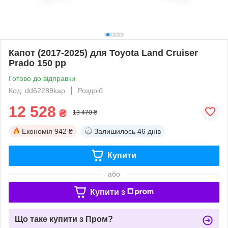
Капот (2017-2025) для Toyota Land Cruiser
Prado 150 рр
Готово до відправки
Код: dd62289kap
Роздріб
12 528
₴
13 470 ₴
Економія
942 ₴
Залишилось
46 днів
Купити
або
Купити з
Що таке купити з Пром?