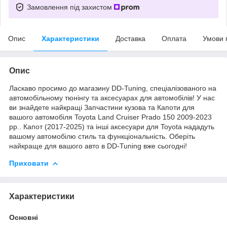
Замовлення під захистом
Опис
Характеристики
Доставка
Оплата
Умови 
Опис
Ласкаво просимо до магазину DD-Tuning, спеціалізованого на
автомобільному тюнінгу та аксесуарах для автомобілів! У нас
ви знайдете найкращі Запчастини кузова та Капоти для
вашого автомобіля Toyota Land Cruiser Prado 150 2009-2023
рр.. Капот (2017-2025) та інші аксесуари для Toyota нададуть
вашому автомобілю стиль та функціональність. Оберіть
найкраще для вашого авто в DD-Tuning вже сьогодні!
Приховати
Характеристики
Основні