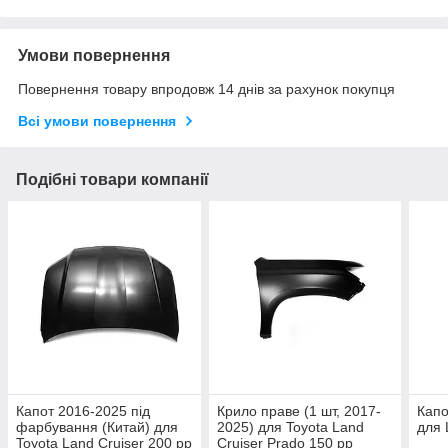
Умови повернення
Повернення товару впродовж 14 днів за рахунок покупця
Всі умови повернення
Подібні товари компанії
Капот 2016-2025 під
Крило праве (1 шт, 2017-
Капо
фарбування (Китай) для
2025) для Toyota Land
для 
Toyota Land Cruiser 200 рр
Cruiser Prado 150 рр