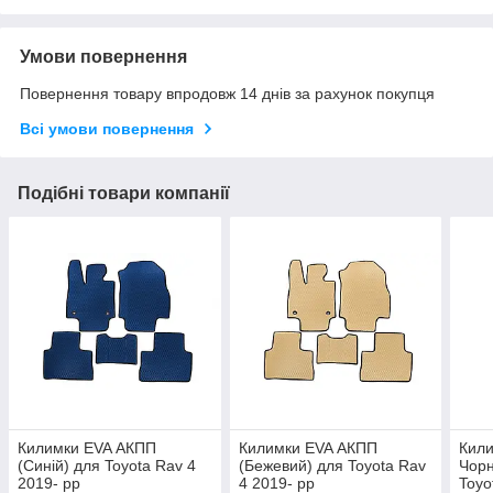
Умови повернення
Повернення товару впродовж 14 днів за рахунок покупця
Всі умови повернення
Подібні товари компанії
Килимки EVA АКПП
Килимки EVA АКПП
Кили
(Синій) для Toyota Rav 4
(Бежевий) для Toyota Rav
Чорн
2019- рр
4 2019- рр
Toyo