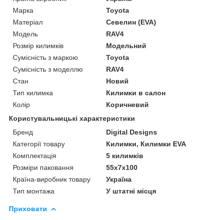
Марка
Toyota
Матеріал
Севелин (EVA)
Модель
RAV4
Розмір килимків
Модельний
Сумісність з маркою
Toyota
Сумісність з моделлю
RAV4
Стан
Новий
Тип килимка
Килимки в салон
Колір
Коричневий
Користувальницькі характеристики
Бренд
Digital Designs
Категорії товару
Килимки, Килимки EVA
Комплектація
5 килимків
Розміри паковання
55x7x100
Країна-виробник товару
Україна
Тип монтажа
У штатні місця
Приховати