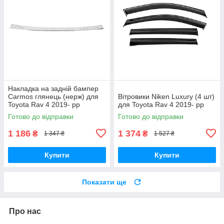
Накладка на задній бампер
Carmos глянець (нерж) для
Вітровики Niken Luxury (4 шт)
Toyota Rav 4 2019- рр
для Toyota Rav 4 2019- рр
Готово до відправки
Готово до відправки
1 186
1 374
₴
₴
1 347 ₴
1 527 ₴
Купити
Купити
Показати ще
Про нас