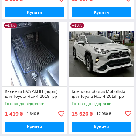
Купити
Купити
–14%
–13%
Килимки EVA АКПП (чорні)
Комплект обвісів Mobellista
для Toyota Rav 4 2019- рр
для Toyota Rav 4 2019- рр
Готово до відправки
Готово до відправки
1 419
15 626
₴
₴
1 649 ₴
17 960 ₴
Купити
Купити