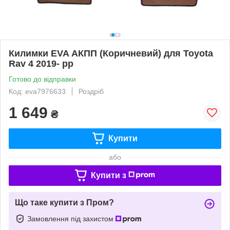
Килимки EVA АКПП (Коричневий) для Toyota
Rav 4 2019- рр
Готово до відправки
Код: eva7976633
Роздріб
1 649
₴
Купити
або
Купити з
Що таке купити з Пром?
Замовлення під захистом