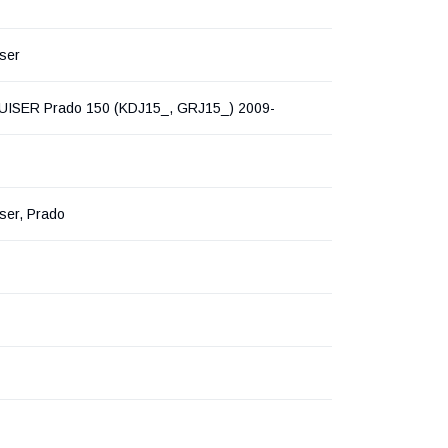
ser
ISER Prado 150 (KDJ15_, GRJ15_) 2009-
ser, Prado