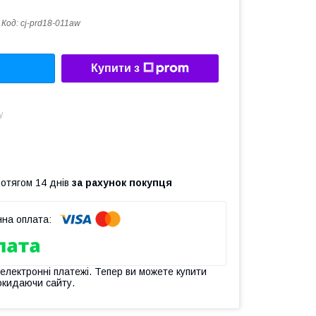
Код:
cj-prd18-011aw
Купити з
у
ротягом 14 днів
за рахунок покупця
 електронні платежі. Тепер ви можете купити
окидаючи сайту.