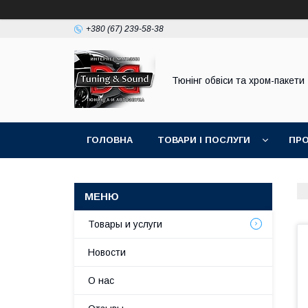
+380 (67) 239-58-38
Тюнінг обвіси та хром-пакети
ГОЛОВНА
ТОВАРИ І ПОСЛУГИ
ПРО
Товары и услуги
Новости
О нас