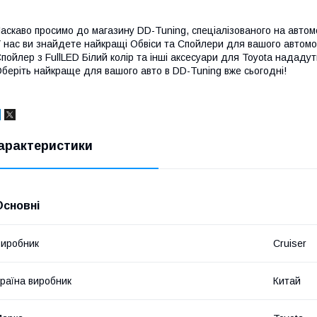
аскаво просимо до магазину DD-Tuning, спеціалізованого на автомо
 нас ви знайдете найкращі Обвіси та Спойлери для вашого автомоб
пойлер з FullLED Білий колір та інші аксесуари для Toyota нададу
беріть найкраще для вашого авто в DD-Tuning вже сьогодні!
арактеристики
Основні
иробник
Cruiser
раїна виробник
Китай