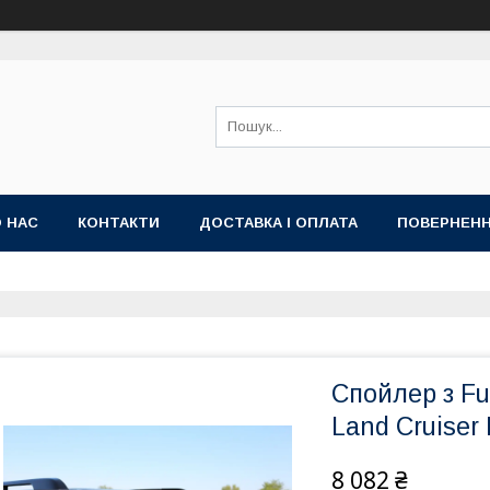
 НАС
КОНТАКТИ
ДОСТАВКА І ОПЛАТА
ПОВЕРНЕНН
Спойлер з Fu
Land Cruiser
8 082 ₴