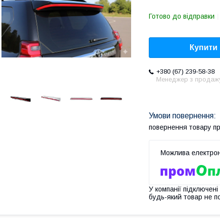
Готово до відправки
Купити
+380 (67) 239-58-38
Менеджер з продаж
повернення товару п
У компанії підключені
будь-який товар не п