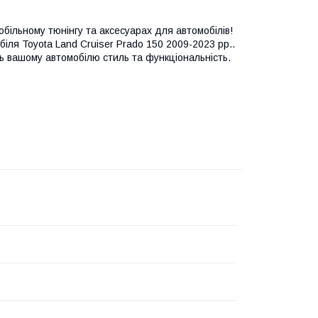
більному тюнінгу та аксесуарах для автомобілів!
іля Toyota Land Cruiser Prado 150 2009-2023 рр..
ть вашому автомобілю стиль та функціональність.