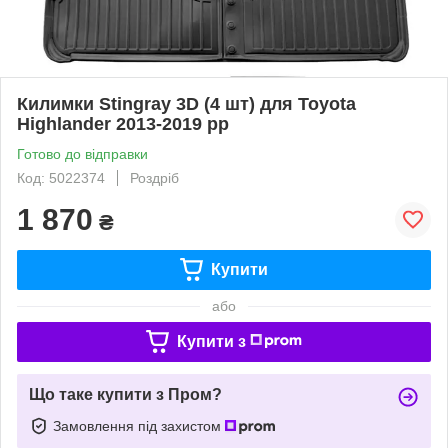
Килимки Stingray 3D (4 шт) для Toyota
Highlander 2013-2019 рр
Готово до відправки
Код: 5022374
Роздріб
1 870
₴
Купити
або
Купити з
Що таке купити з Пром?
Замовлення під захистом