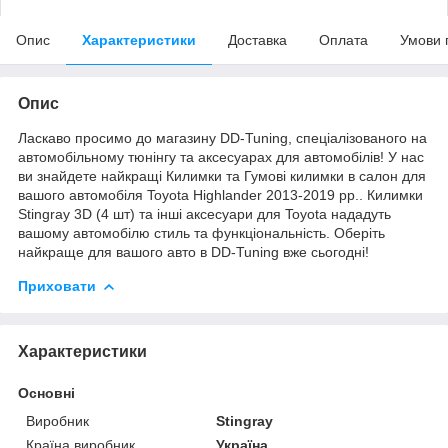
Опис
Характеристики
Доставка
Оплата
Умови 
Опис
Ласкаво просимо до магазину DD-Tuning, спеціалізованого на
автомобільному тюнінгу та аксесуарах для автомобілів! У нас
ви знайдете найкращі Килимки та Гумові килимки в салон для
вашого автомобіля Toyota Highlander 2013-2019 рр.. Килимки
Stingray 3D (4 шт) та інші аксесуари для Toyota нададуть
вашому автомобілю стиль та функціональність. Оберіть
найкраще для вашого авто в DD-Tuning вже сьогодні!
Приховати
Характеристики
Основні
Виробник
Stingray
Країна виробник
Україна