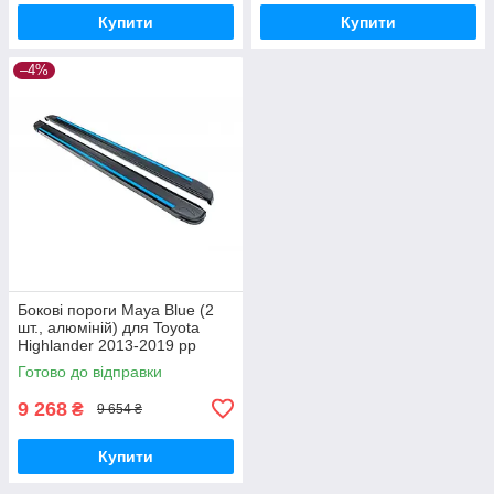
Купити
Купити
–4%
Бокові пороги Maya Blue (2
шт., алюміній) для Toyota
Highlander 2013-2019 рр
Готово до відправки
9 268
₴
9 654 ₴
Купити