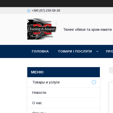
+380 (67) 239-58-38
Тюнінг обвіси та хром-пакети
ГОЛОВНА
ТОВАРИ І ПОСЛУГИ
ПРО
Товары и услуги
Новости
О нас