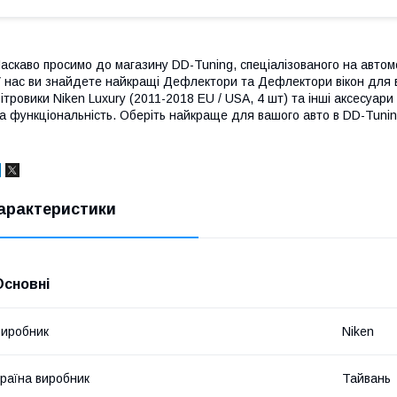
аскаво просимо до магазину DD-Tuning, спеціалізованого на автомо
 нас ви знайдете найкращі Дефлектори та Дефлектори вікон для в
ітровики Niken Luxury (2011-2018 EU / USA, 4 шт) та інші аксесуа
а функціональність. Оберіть найкраще для вашого авто в DD-Tunin
арактеристики
Основні
иробник
Niken
раїна виробник
Тайвань