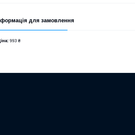
нформація для замовлення
іна:
993 ₴