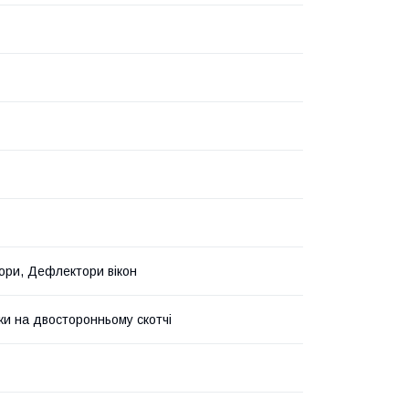
ри, Дефлектори вікон
ки на двосторонньому скотчі