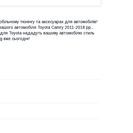
більному тюнінгу та аксесуарах для автомобілів!
ашого автомобіля Toyota Camry 2011-2018 рр..
ри для Toyota нададуть вашому автомобілю стиль
g вже сьогодні!