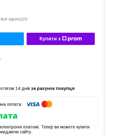
Код:
btycm1223
Купити з
у
ротягом 14 днів
за рахунок покупця
 електронні платежі. Тепер ви можете купити
окидаючи сайту.