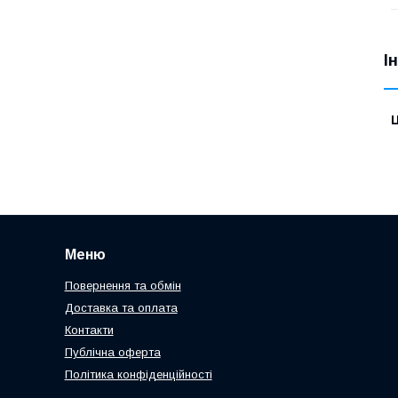
І
Ц
Меню
Повернення та обмін
Доставка та оплата
Контакти
Публічна оферта
Політика конфіденційності