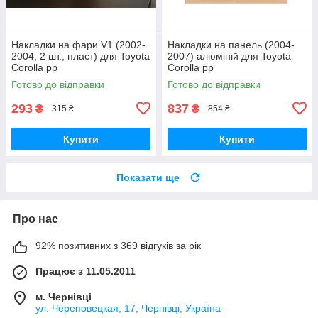
Накладки на фари V1 (2002-
Накладки на панель (2004-
2004, 2 шт., пласт) для Toyota
2007) алюміній для Toyota
Corolla рр
Corolla рр
Готово до відправки
Готово до відправки
293
837
₴
₴
315 ₴
854 ₴
Купити
Купити
Показати ще
Про нас
92% позитивних з 369 відгуків за рік
Працює з 11.05.2011
м. Чернівці
ул. Череповецкая, 17, Чернівці, Україна