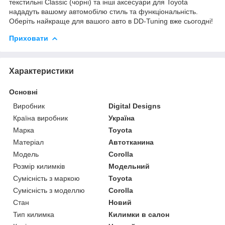
текстильні Classic (чорні) та інші аксесуари для Toyota
нададуть вашому автомобілю стиль та функціональність.
Оберіть найкраще для вашого авто в DD-Tuning вже сьогодні!
Приховати
Характеристики
Основні
Виробник
Digital Designs
Країна виробник
Україна
Марка
Toyota
Матеріал
Автотканина
Модель
Corolla
Розмір килимків
Модельний
Сумісність з маркою
Toyota
Сумісність з моделлю
Corolla
Стан
Новий
Тип килимка
Килимки в салон