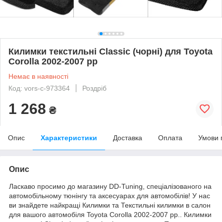
Килимки текстильні Classic (чорні) для Toyota
Corolla 2002-2007 рр
Немає в наявності
Код: vors-c-973364
Роздріб
1 268
₴
Опис
Характеристики
Доставка
Оплата
Умови 
Опис
Ласкаво просимо до магазину DD-Tuning, спеціалізованого на
автомобільному тюнінгу та аксесуарах для автомобілів! У нас
ви знайдете найкращі Килимки та Текстильні килимки в салон
для вашого автомобіля Toyota Corolla 2002-2007 рр.. Килимки