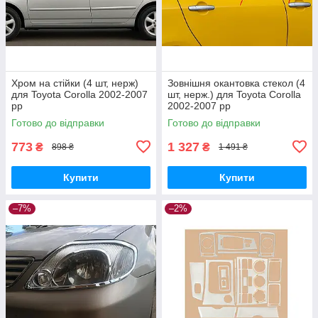
Хром на стійки (4 шт, нерж)
Зовнішня окантовка стекол (4
для Toyota Corolla 2002-2007
шт, нерж.) для Toyota Corolla
рр
2002-2007 рр
Готово до відправки
Готово до відправки
773
1 327
₴
₴
898 ₴
1 491 ₴
Купити
Купити
–7%
–2%