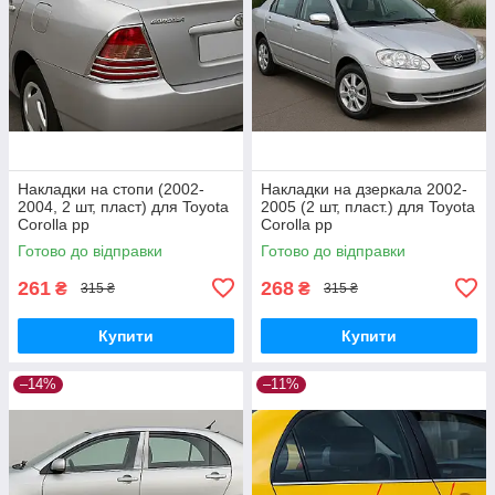
Накладки на стопи (2002-
Накладки на дзеркала 2002-
2004, 2 шт, пласт) для Toyota
2005 (2 шт, пласт.) для Toyota
Corolla рр
Corolla рр
Готово до відправки
Готово до відправки
261
268
₴
₴
315 ₴
315 ₴
Купити
Купити
–14%
–11%