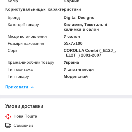
Колір
Чорний
Користувальницькі характеристики
Бренд
Digital Designs
Категорії товару
Килимки, Текстильні
килимки в салон
Місце встановлення
У салон
Розміри паковання
55x7x100
Серія
COROLLA Combi (_E12J_,
_E12T_) 2001-2007
Країна-виробник товару
Україна
Тип монтажа
У штатні місця
Тип товару
Модельний
Приховати
Умови доставки
Нова Пошта
Самовивіз