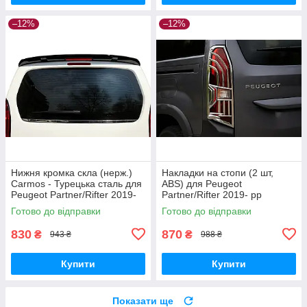
–12%
–12%
Нижня кромка скла (нерж.)
Накладки на стопи (2 шт,
Carmos - Турецька сталь для
ABS) для Peugeot
Peugeot Partner/Rifter 2019-
Partner/Rifter 2019- рр
рр
Готово до відправки
Готово до відправки
830
870
₴
₴
943 ₴
988 ₴
Купити
Купити
Показати ще