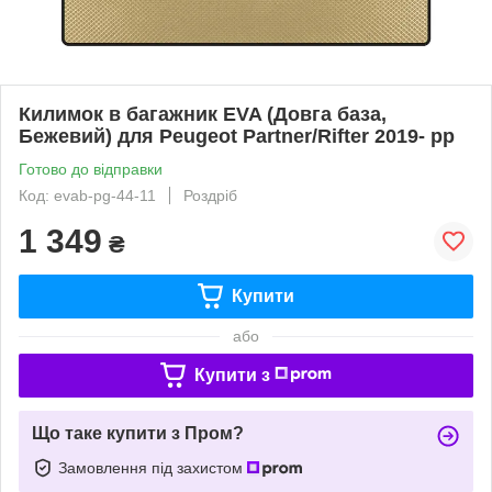
Килимок в багажник EVA (Довга база,
Бежевий) для Peugeot Partner/Rifter 2019- рр
Готово до відправки
Код: evab-pg-44-11
Роздріб
1 349
₴
Купити
або
Купити з
Що таке купити з Пром?
Замовлення під захистом