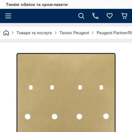
Тюнінг обвіси та хром-пакети
Товари та послуги
Тюнінг Peugeot
Peugeot Partner/R