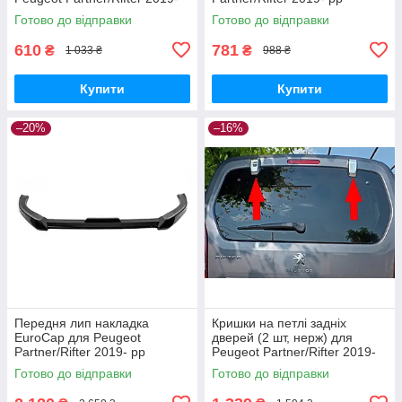
рр
Готово до відправки
Готово до відправки
610
781
₴
₴
1 033 ₴
988 ₴
Купити
Купити
–20%
–16%
Передня лип накладка
Кришки на петлі задніх
EuroCap для Peugeot
дверей (2 шт, нерж) для
Partner/Rifter 2019- рр
Peugeot Partner/Rifter 2019-
рр
Готово до відправки
Готово до відправки