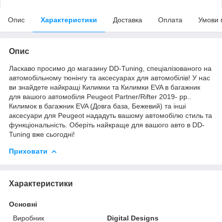
Опис
Характеристики
Доставка
Оплата
Умови 
Опис
Ласкаво просимо до магазину DD-Tuning, спеціалізованого на
автомобільному тюнінгу та аксесуарах для автомобілів! У нас
ви знайдете найкращі Килимки та Килимки EVA в багажник
для вашого автомобіля Peugeot Partner/Rifter 2019- рр..
Килимок в багажник EVA (Довга база, Бежевий) та інші
аксесуари для Peugeot нададуть вашому автомобілю стиль та
функціональність. Оберіть найкраще для вашого авто в DD-
Tuning вже сьогодні!
Приховати
Характеристики
Основні
Виробник
Digital Designs