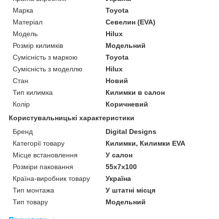
Марка
Toyota
Матеріал
Севелин (EVA)
Модель
Hilux
Розмір килимків
Модельний
Сумісність з маркою
Toyota
Сумісність з моделлю
Hilux
Стан
Новий
Тип килимка
Килимки в салон
Колір
Коричневий
Користувальницькі характеристики
Бренд
Digital Designs
Категорії товару
Килимки, Килимки EVA
Місце встановлення
У салон
Розміри паковання
55x7x100
Країна-виробник товару
Україна
Тип монтажа
У штатні місця
Тип товару
Модельний