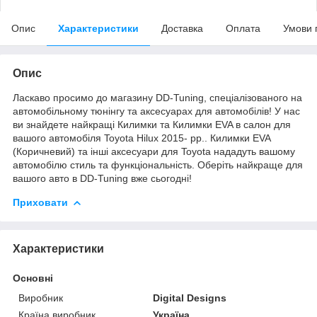
Опис
Характеристики
Доставка
Оплата
Умови 
Опис
Ласкаво просимо до магазину DD-Tuning, спеціалізованого на
автомобільному тюнінгу та аксесуарах для автомобілів! У нас
ви знайдете найкращі Килимки та Килимки EVA в салон для
вашого автомобіля Toyota Hilux 2015- рр.. Килимки EVA
(Коричневий) та інші аксесуари для Toyota нададуть вашому
автомобілю стиль та функціональність. Оберіть найкраще для
вашого авто в DD-Tuning вже сьогодні!
Приховати
Характеристики
Основні
Виробник
Digital Designs
Країна виробник
Україна