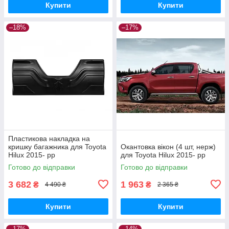
Купити
Купити
–18%
–17%
Пластикова накладка на
кришку багажника для Toyota
Окантовка вікон (4 шт, нерж)
Hilux 2015- рр
для Toyota Hilux 2015- рр
Готово до відправки
Готово до відправки
3 682
1 963
₴
₴
4 490 ₴
2 365 ₴
Купити
Купити
–17%
–14%