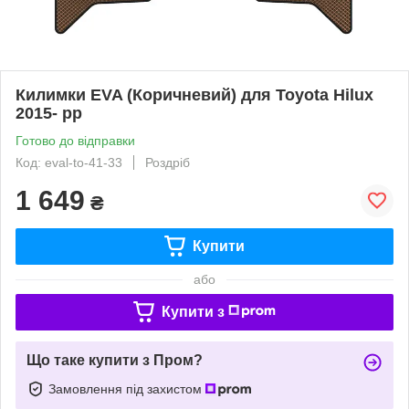
Килимки EVA (Коричневий) для Toyota Hilux
2015- рр
Готово до відправки
Код: eval-to-41-33
Роздріб
1 649
₴
Купити
або
Купити з
Що таке купити з Пром?
Замовлення під захистом