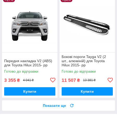
Бокові пороги Tayga V2 (2
Передня накладка V2 (ABS)
шт., алюміній) для Toyota
для Toyota Hilux 2015- рр
Hilux 2015- рр
Готово до відправки
Готово до відправки
3 355
11 507
₴
₴
4 041 ₴
13 381 ₴
Купити
Купити
Показати ще